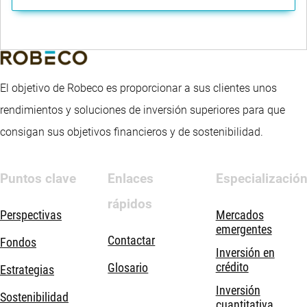
El objetivo de Robeco es proporcionar a sus clientes unos
rendimientos y soluciones de inversión superiores para que
consigan sus objetivos financieros y de sostenibilidad.
Puntos clave
Enlaces
Especializació
rápidos
Perspectivas
Mercados
emergentes
Contactar
Fondos
Inversión en
crédito
Glosario
Estrategias
Inversión
Sostenibilidad
cuantitativa