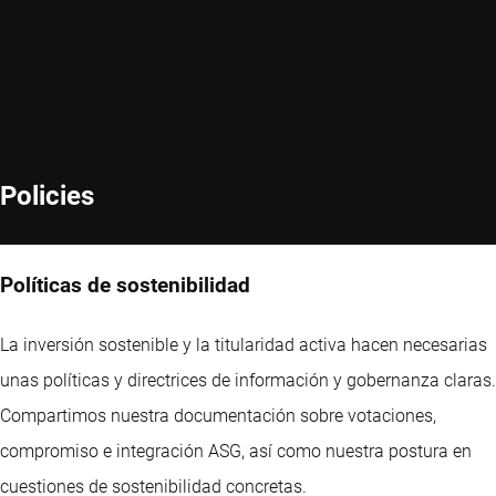
Policies
Políticas de sostenibilidad
La inversión sostenible y la titularidad activa hacen necesarias
unas políticas y directrices de información y gobernanza claras.
Compartimos nuestra documentación sobre votaciones,
compromiso e integración ASG, así como nuestra postura en
cuestiones de sostenibilidad concretas.