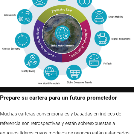
Prepare su cartera para un futuro prometedor
Muchas carteras convencionales y basadas en índices de
referencia son retrospectivas y están sobreexpuestas a
antiguos líderes cuyos modelos de negocio están estancados