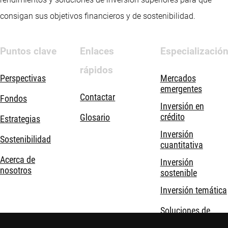
consigan sus objetivos financieros y de sostenibilidad.
Puntos clave
Enlaces
Especializació
rápidos
Perspectivas
Mercados
emergentes
Contactar
Fondos
Inversión en
crédito
Glosario
Estrategias
Inversión
Sostenibilidad
cuantitativa
Acerca de
Inversión
nosotros
sostenible
Inversión temática
Soluciones de
inversión