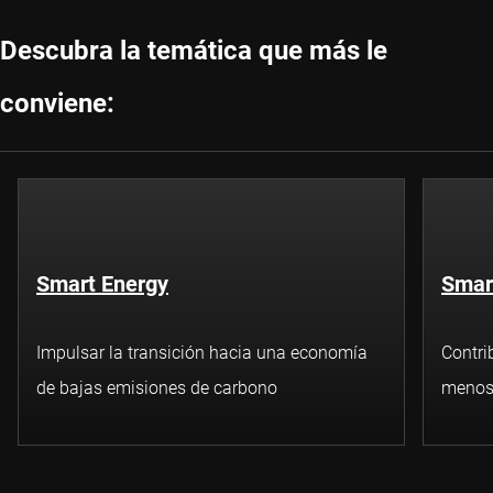
Descubra la temática que más le
conviene:
Smart Energy
Smar
Impulsar la transición hacia una economía
Contri
de bajas emisiones de carbono
menos