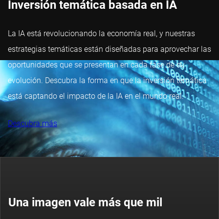
Inversión temática basada en IA
La IA está revolucionando la economía real, y nuestras
estrategias temáticas están diseñadas para aprovechar las
oportunidades que se presentan en cada fase de su
evolución. Descubra la forma en que la inversión temática
está captando el impacto de la IA en el mundo real.
Descubra más
Una imagen vale más que mil