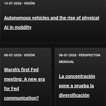
13-07-2026
·
VISIÓN
Autonomous vehicles and the rise of physical
AI in mobility
08-07-2026
·
VISIÓN
08-07-2026
·
PERSPECTIVA
MENSUAL
Warsh's first Fed
La concentración
meeting: A new era
pone a prueba la
for Fed
diversificación
communication?