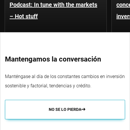
Podcast: In tune with the markets
conce
– Hot stuff
inver
Mantengamos la conversación
Manténgase al día de los constantes cambios en inversión
sostenible y factorial, tendencias y crédito.
NO SE LO PIERDA