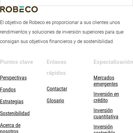
El objetivo de Robeco es proporcionar a sus clientes unos
rendimientos y soluciones de inversión superiores para que
consigan sus objetivos financieros y de sostenibilidad.
Puntos clave
Enlaces
Especializació
rápidos
Perspectivas
Mercados
emergentes
Contactar
Fondos
Inversión en
crédito
Glosario
Estrategias
Inversión
Sostenibilidad
cuantitativa
Acerca de
Inversión
nosotros
sostenible