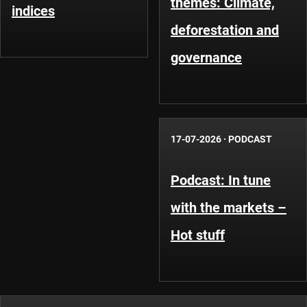
themes: Climate,
indices
deforestation and
governance
17-07-2026
·
PODCAST
Podcast: In tune
with the markets –
Hot stuff