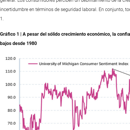
general. Los consumidores perciben un debilitamiento de la crea
incertidumbre en términos de seguridad laboral. En conjunto, to
1.
Gráfico 1 | A pesar del sólido crecimiento económico, la conf
bajos desde 1980