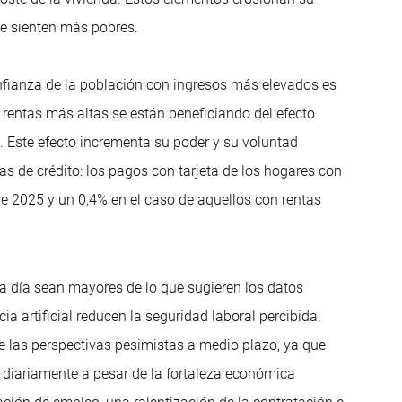
se sienten más pobres.
onfianza de la población con ingresos más elevados es
rentas más altas se están beneficiando del efecto
. Este efecto incrementa su poder y su voluntad
etas de crédito: los pagos con tarjeta de los hogares con
e 2025 y un 0,4% en el caso de aquellos con rentas
 a día sean mayores de lo que sugieren los datos
 artificial reducen la seguridad laboral percibida.
e las perspectivas pesimistas a medio plazo, ya que
d diariamente a pesar de la fortaleza económica