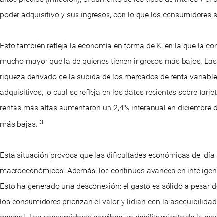
poder adquisitivo y sus ingresos, con lo que los consumidores 
Esto también refleja la economía en forma de K, en la que la c
mucho mayor que la de quienes tienen ingresos más bajos. Las 
riqueza derivado de la subida de los mercados de renta variable
adquisitivos, lo cual se refleja en los datos recientes sobre tarj
rentas más altas aumentaron un 2,4% interanual en diciembre d
3
más bajas.
Esta situación provoca que las dificultades económicas del día
macroeconómicos. Además, los continuos avances en inteligencia
Esto ha generado una desconexión: el gasto es sólido a pesar d
los consumidores priorizan el valor y lidian con la asequibilida