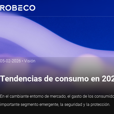
05-02-2026
•
Visión
Tendencias de consumo en 2026:
En el cambiante entorno de mercado, el gasto de los consumidor
importante segmento emergente, la seguridad y la protección.