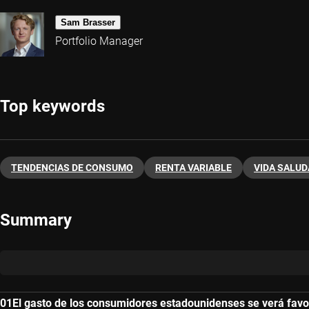
Sam Brasser
Portfolio Manager
Top keywords
TENDENCIAS DE CONSUMO
RENTA VARIABLE
VIDA SALUD
Summary
El gasto de los consumidores estadounidenses se verá favor