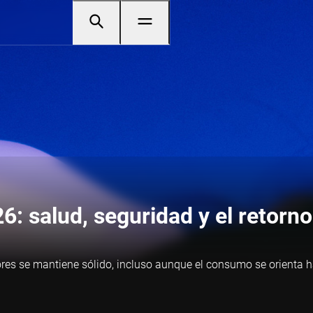
 salud, seguridad y el retorno
es se mantiene sólido, incluso aunque el consumo se orienta hac