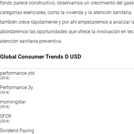
fondo parece constructivo, observamos un crecimiento del gast
categorías esenciales, como la vivienda y la atención sanitaria
también crece rápidamente y por ahí empezaremos a analizar 
abordaremos las oportunidades que ofrece la innovación en tec
atención sanitaria preventiva.
Global Consumer Trends D USD
performance ytd
(30-6)
Performance 3y
(30-6)
morningstar
(30-6)
SFDR
(30-6)
Dividend Paying