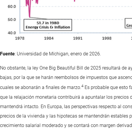
Fuente
: Universidad de Míchigan, enero de 2026.
No obstante, la ley One Big Beautiful Bill de 2025 resultará de
bajas, por la que se harán reembolsos de impuestos que ascend
4
cuales se abonarán a finales de marzo.
Es probable que esto f
que la relajación monetaria contribuirá a apuntalar los precios d
mantendrá intacto. En Europa, las perspectivas respecto al co
precios de la vivienda y las hipotecas se mantendrán estables 
crecimiento salarial moderado y se contará con margen derivado