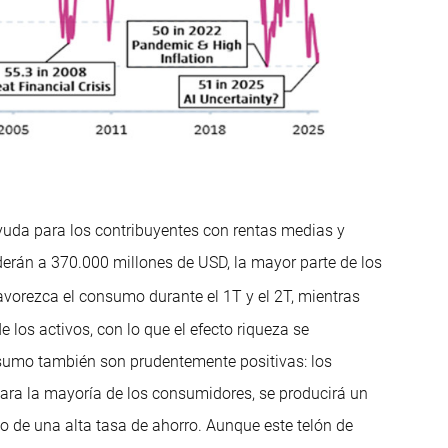
 ayuda para los contribuyentes con rentas medias y
erán a 370.000 millones de USD, la mayor parte de los
avorezca el consumo durante el 1T y el 2T, mientras
e los activos, con lo que el efecto riqueza se
nsumo también son prudentemente positivas: los
para la mayoría de los consumidores, se producirá un
 de una alta tasa de ahorro. Aunque este telón de