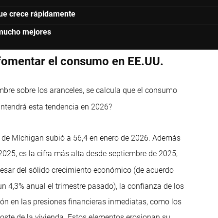
que crece rápidamente
mucho mejores
 fomentar el consumo en EE.UU.
umbre sobre los aranceles, se calcula que el consumo
tendrá esta tendencia en 2026?
ad de Míchigan subió a 56,4 en enero de 2026. Además
 2025, es la cifra más alta desde septiembre de 2025,
esar del sólido crecimiento económico (de acuerdo
n 4,3% anual el trimestre pasado), la confianza de los
n en las presiones financieras inmediatas, como los
l coste de la vivienda. Estos elementos erosionan su