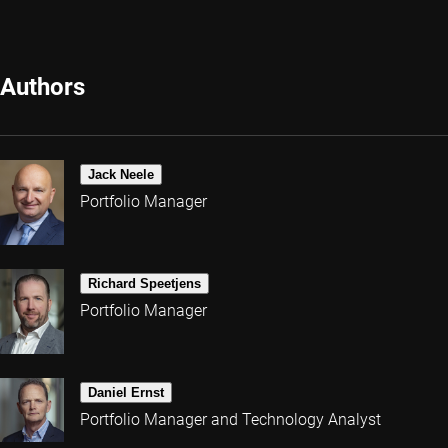
Authors
Jack Neele
Portfolio Manager
Richard Speetjens
Portfolio Manager
Daniel Ernst
Portfolio Manager and Technology Analyst