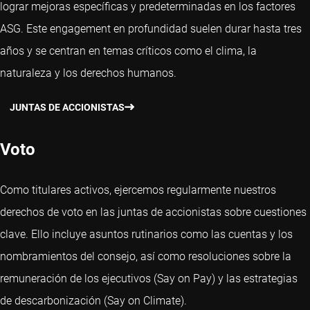
lograr mejoras específicas y predeterminadas en los factores
ASG. Este engagement en profundidad suelen durar hasta tres
años y se centran en temas críticos como el clima, la
naturaleza y los derechos humanos.
JUNTAS DE ACCIONISTAS
Voto
Como titulares activos, ejercemos regularmente nuestros
derechos de voto en las juntas de accionistas sobre cuestiones
clave. Ello incluye asuntos rutinarios como las cuentas y los
nombramientos del consejo, así como resoluciones sobre la
remuneración de los ejecutivos (Say on Pay) y las estrategias
de descarbonización (Say on Climate).