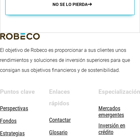
NO SE LO PIERDA
El objetivo de Robeco es proporcionar a sus clientes unos
rendimientos y soluciones de inversión superiores para que
consigan sus objetivos financieros y de sostenibilidad.
Puntos clave
Enlaces
Especializació
rápidos
Perspectivas
Mercados
emergentes
Contactar
Fondos
Inversión en
crédito
Glosario
Estrategias