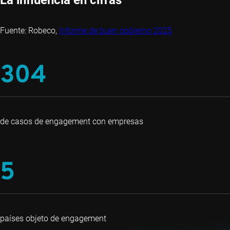
La influencia en cifras
Fuente: Robeco,
Informe de buen gobierno 2025
304
de casos de engagement con empresas
5
países objeto de engagement