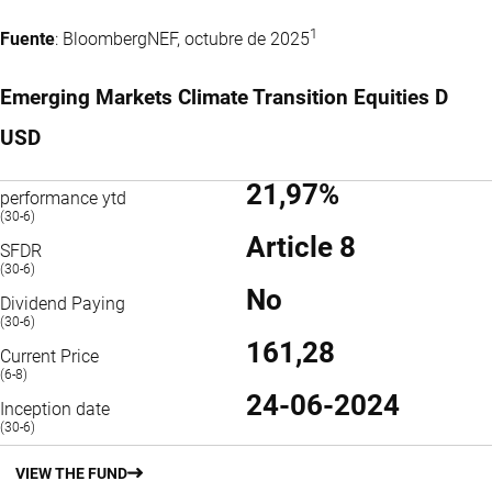
1
Fuente
: BloombergNEF, octubre de 2025
Emerging Markets Climate Transition Equities D
USD
21,97%
performance ytd
(30-6)
Article 8
SFDR
(30-6)
No
Dividend Paying
(30-6)
161,28
Current Price
(6-8)
24-06-2024
Inception date
(30-6)
VIEW THE FUND