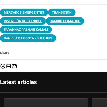
MERCADOS EMERGENTES
TRANSICIÓN
INVERSIÓN SOSTENIBLE
CAMBIO CLIMÁTICO
FARAHNAZ PASHAEI KAMALI
DANIELA DA COSTA - BULTHUIS
share
Latest articles