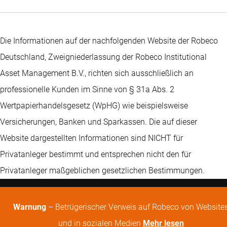
Die Informationen auf der nachfolgenden Website der Robeco
Deutschland, Zweigniederlassung der Robeco Institutional
Asset Management B.V., richten sich ausschließlich an
professionelle Kunden im Sinne von § 31a Abs. 2
Wertpapierhandelsgesetz (WpHG) wie beispielsweise
Versicherungen, Banken und Sparkassen. Die auf dieser
Website dargestellten Informationen sind NICHT für
Privatanleger bestimmt und entsprechen nicht den für
Privatanleger maßgeblichen gesetzlichen Bestimmungen.
Warnung
– Betrügerischer Verweis auf Robeco von Website
und in sozialen Medien
Mehr lesen