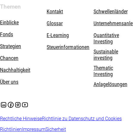
Themen
Kontakt
Schwellenländer
Einblicke
Glossar
Unternehmensanle
Fonds
E-Learning
Quantitative
Investing
Strategien
Steuerinformationen
Sustainable
investing
Chancen
Thematic
Nachhaltigkeit
Investing
Über uns
Anlagelösungen
Rechtliche Hinweise
Richtlinie zu Datenschutz und Cookies
Richtlinien
Impressum
Sicherheit