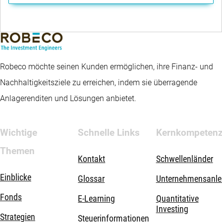
Robeco möchte seinen Kunden ermöglichen, ihre Finanz- und
Nachhaltigkeitsziele zu erreichen, indem sie überragende
Anlagerenditen und Lösungen anbietet.
Wichtige
Schnelle Links
Kernkompeten
Themen
Kontakt
Schwellenländer
Einblicke
Glossar
Unternehmensanle
Fonds
E-Learning
Quantitative
Investing
Strategien
Steuerinformationen