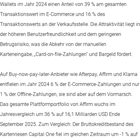
Wallets im Jahr 2024 einen Anteil von 39 % am gesamten
Transaktionswert im E-Commerce und 16 % des
Transaktionswerts an der Verkaufsstelle. Die Attraktivität liegt in
der höheren Benutzerfreundlichkeit und dem geringeren
Betrugsrisiko, was die Abkehr von der manuellen
Karteneingabe, „Card-on-file-Zahlungen“ und Bargeld fördert.
Auf Buy-now-pay-later-Anbieter wie Afterpay, Affirm und Klarna
entfielen im Jahr 2024 6 % der E-Commerce-Zahlungen und nur
1 % der Offline-Zahlungen, sie sind aber auf dem Vormarsch.
Das gesamte Plattformportfolio von Affirm wuchs im
Jahresvergleich um 36 % auf 16,1 Milliarden USD Ende
September 2025. Zum Vergleich: Der Bruttokreditbestand des
Kartenriesen Capital One fiel im gleichen Zeitraum um -1 % auf