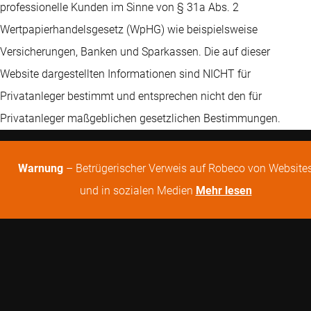
professionelle Kunden im Sinne von § 31a Abs. 2
Wertpapierhandelsgesetz (WpHG) wie beispielsweise
Versicherungen, Banken und Sparkassen. Die auf dieser
Website dargestellten Informationen sind NICHT für
Privatanleger bestimmt und entsprechen nicht den für
Privatanleger maßgeblichen gesetzlichen Bestimmungen.
Warnung
– Betrügerischer Verweis auf Robeco von Website
und in sozialen Medien
Mehr lesen