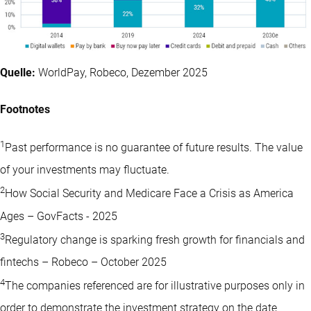
Quelle:
WorldPay, Robeco, Dezember 2025
Footnotes
1
Past performance is no guarantee of future results. The value
of your investments may fluctuate.
2
How Social Security and Medicare Face a Crisis as America
Ages – GovFacts - 2025
3
Regulatory change is sparking fresh growth for financials and
fintechs – Robeco – October 2025
4
The companies referenced are for illustrative purposes only in
order to demonstrate the investment strategy on the date