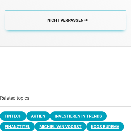
NICHT VERPASSEN
Related topics
FINTECH
AKTIEN
INVESTIEREN IN TRENDS
FINANZTITEL
MICHIEL VAN VOORST
KOOS BUREMA