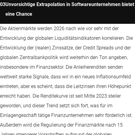
Unvorsichtige Extrapolation in Softwareunternehmen bietet
eine Chance
Die Aktienmärkte werden 2026 nach wie vor sehr mit der
Entwicklung der globalen Liquiditätsindikatoren korrelieren. Die
Entwicklung der (realen) Zinssätze, der Credit Spreads und der
globalen Zentralbankpolitik wird weiterhin den Ton angeben,
insbesondere im Finanzsektor. Die Anleiherenditen senden
weltweit starke Signale, dass wir in ein neues Inflationsumfeld
eintreten, aber es scheint, dass die Leitzinsen ihren Höhepunkt
erreicht haben. Die Renditekurve ist seit Mitte 2023 steiler
geworden, und dieser Trend setzt sich fort, was für im
Einlagengeschäft tätige Finanzunternehmen sehr förderlich ist.
Außerdem wird die Regulierung der Finanzmärkte nach 15
Jahren strengerer Vorschriften aufgrund der globalen