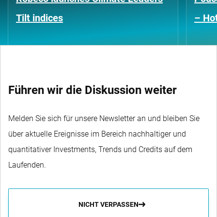
Tilt indices
– Hot
Führen wir die Diskussion weiter
Melden Sie sich für unsere Newsletter an und bleiben Sie
über aktuelle Ereignisse im Bereich nachhaltiger und
quantitativer Investments, Trends und Credits auf dem
Laufenden.
NICHT VERPASSEN