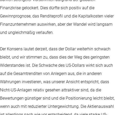
Finanzkrise gelockert. Dies dürfte sich positiv auf die
Gewinnprognose, das Renditeprofil und die Kapitalkosten vieler
Finanzunternehmen auswirken, aber der Wandel wird langsam
und ungleichmäßig verlaufen.
Der Konsens lautet derzeit, dass der Dollar weiterhin schwach
bleibt, und wir stimmen zu, dass dies der Weg des geringsten
Widerstandes ist. Die Schwäche des US-Dollars wirkt sich auch
auf die Gesamtrenditen von Anlegern aus, die in anderen
Währungen investieren, was unserer Ansicht entspricht, dass
Nicht-US-Anlagen relativ gesehen attraktiver sind, da die
Bewertungen günstiger sind und die Positionierung leicht bleibt,
wenn auch mit reduzierter Untergewichtung. Die Aktienauswahl
ist allerdings nach wie vor entscheidend, da viele starke US-