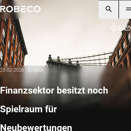
23-02-2026
•
Einblick
Finanzsektor besitzt noch
Spielraum für
Neubewertungen