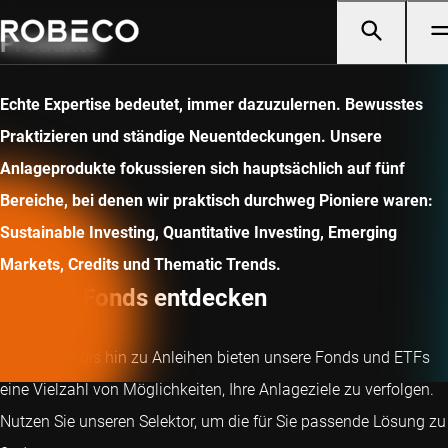
Produkte
Echte Expertise bedeutet, immer dazuzulernen. Bewusstes
Praktizieren und ständige Neuentdeckungen. Unsere
Anlageprodukte fokussieren sich hauptsächlich auf fünf
Bereiche, bei denen wir praktisch durchweg Pioniere waren:
Sustainable Investing, Quantitative Investing, Emerging
Markets, Credits und Thematic Trends.
Unsere Fonds entdecken
Von Aktien bis hin zu Anleihen bieten unsere Fonds und ETFs
eine Vielzahl von Möglichkeiten, Ihre Anlageziele zu verfolgen.
Nutzen Sie unseren Selektor, um die für Sie passende Lösung zu