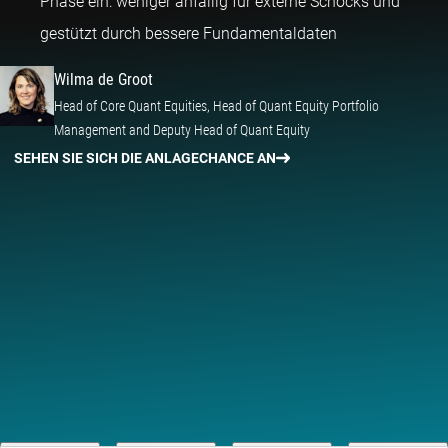
Phase ein: weniger anfällig für externe Schocks und
Wilma de Groot
gestützt durch bessere Fundamentaldaten
Wilma de Groot
Head of Core Quant Equities, Head of Quant Equity Portfolio
Management and Deputy Head of Quant Equity
SEHEN SIE SICH DIE ANLAGECHANCE AN