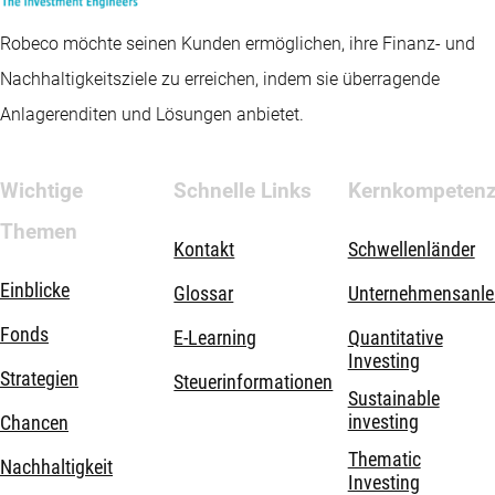
Robeco möchte seinen Kunden ermöglichen, ihre Finanz- und
Nachhaltigkeitsziele zu erreichen, indem sie überragende
Anlagerenditen und Lösungen anbietet.
Wichtige
Schnelle Links
Kernkompeten
Themen
Kontakt
Schwellenländer
Einblicke
Glossar
Unternehmensanle
Fonds
E-Learning
Quantitative
Investing
Strategien
Steuerinformationen
Sustainable
investing
Chancen
Thematic
Nachhaltigkeit
Investing