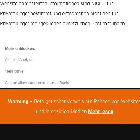
Website dargestellten Informationen sind NICHT für
Privatanleger bestimmt und entsprechen nicht den für
Privatanleger maßgeblichen gesetzlichen Bestimmungen.
Mehr entdecken:
Aktuelle Analysen
Yield curve
Carbon allowances, credits and offsets
Warnung
– Betrügerischer Verweis auf Robeco von Website
und in sozialen Medien
Mehr lesen