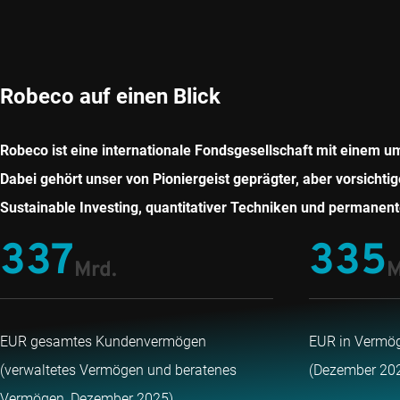
Robeco auf einen Blick
Robeco ist eine internationale Fondsgesellschaft mit einem u
Dabei gehört unser von Pioniergeist geprägter, aber vorsicht
Sustainable Investing, quantitativer Techniken und permanent
337
335
Mrd.
M
EUR gesamtes Kundenvermögen
EUR in Vermög
(verwaltetes Vermögen und beratenes
(Dezember 20
Vermögen, Dezember 2025)