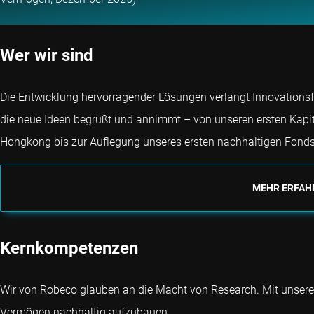
Wer wir sind
Die Entwicklung hervorragender Lösungen verlangt Innovationsfre
die neue Ideen begrüßt und annimmt – von unseren ersten Kapi
Hongkong bis zur Auflegung unseres ersten nachhaltigen Fonds
MEHR ERFAH
Kernkompetenzen
Wir von Robeco glauben an die Macht von Research. Mit unseren 
Vermögen nachhaltig aufzubauen.