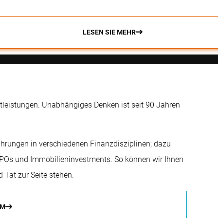
LESEN SIE MEHR
tleistungen. Unabhängiges Denken ist seit 90 Jahren
rfahrungen in verschiedenen Finanzdisziplinen; dazu
IPOs und Immobilieninvestments. So können wir Ihnen
 Tat zur Seite stehen.
AM