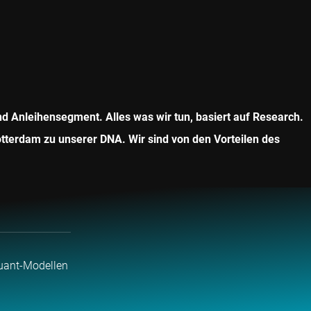
nd Anleihensegment. Alles was wir tun, basiert auf Research.
otterdam zu unserer DNA. Wir sind von den Vorteilen des
uant-Modellen