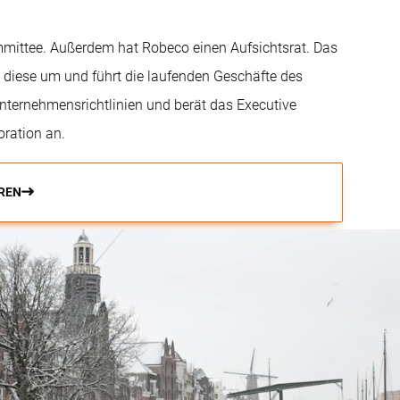
mittee. Außerdem hat Robeco einen Aufsichtsrat. Das
t diese um und führt die laufenden Geschäfte des
nternehmensrichtlinien und berät das Executive
oration an.
REN