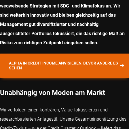
wegweisende Strategien mit SDG- und Klimafokus an. Wir
sind weiterhin innovativ und bleiben gleichzeitig auf das
Management gut diversifizierter und nachhaltig
ausgerichteter Portfolios fokussiert, die das richtige Maß an
Risiko zum richtigen Zeitpunkt eingehen sollen.
ALPHA IN CREDIT INCOME ANVISIEREN, BEVOR ANDERE ES
SEHEN
Unabhängig von Moden am Markt
Wir verfolgen einen konträren, Value-fokussierten und
researchbasierten Anlagestil. Unsere Gesamteinschätzung des
Credit-Zyklus – wie der Credit Quarterly Outlook – liefert das