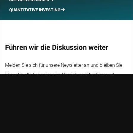
QUANTITATIVE INVESTING
Führen wir die Diskussion weiter
Melden Sie sich für unsere Newsletter an und bleiben Sie
über aktuelle Ereignisse im Bereich nachhaltiger und
quantitativer Investments, Trends und Credits auf dem
Laufenden.
NICHT VERPASSEN