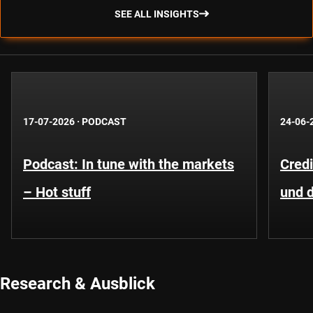
SEE ALL INSIGHTS
17-07-2026
·
PODCAST
24-06-
Podcast: In tune with the markets
Cred
– Hot stuff
und 
Research & Ausblick