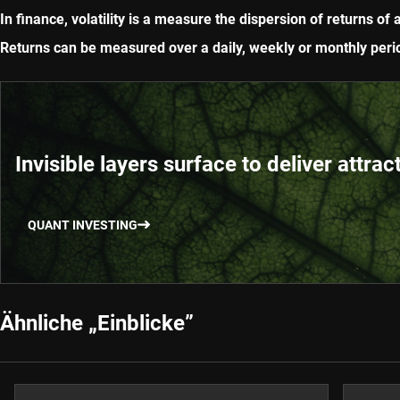
In finance, volatility is a measure the dispersion of returns of 
Returns can be measured over a daily, weekly or monthly period
Invisible layers surface to deliver attrac
QUANT INVESTING
Ähnliche „Einblicke”