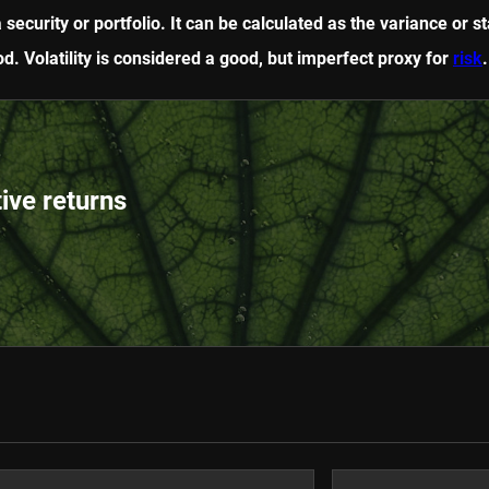
a security or portfolio. It can be calculated as the variance or 
. Volatility is considered a good, but imperfect proxy for
risk
tive returns