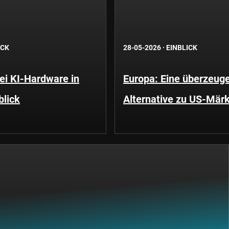
ICK
28-05-2026
·
EINBLICK
i KI-Hardware in
Europa: Eine überzeug
blick
Alternative zu US-Mär