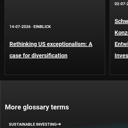
02-07-
Schwe
14-07-2026
·
EINBLICK
Konze
Rethinking US exceptionalism: A
Entwi
case for diversification
Inves
More glossary terms
SUSTAINABLE INVESTING