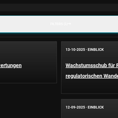
FILTERS (1)
13-10-2025
·
EINBLICK
wertungen
Wachstumsschub für F
regulatorischen Wand
12-09-2025
·
EINBLICK