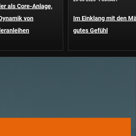
er als Core-Anlage,
 Dynamik von
Im Einklang mit den Mä
eranleihen
gutes Gefühl