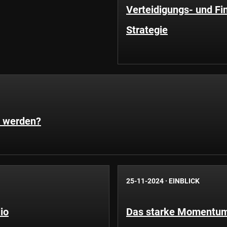
Verteidigungs- und Fi
Strategie
t werden?
25-11-2024
·
EINBLICK
io
Das starke Momentum 