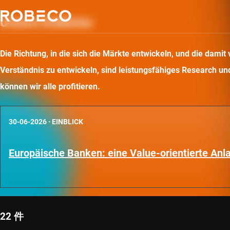
Unsere Einblicke
Die Richtung, in die sich die Märkte entwickeln, und die dam
Verständnis zu entwickeln, sind leistungsfähiges Research und 
können wir alle profitieren.
30-06-2026
·
EINBLICK
Europäische Banken: eine Value-orientierte An
22 件