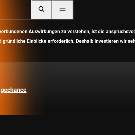
it verbundenen Auswirkungen zu verstehen, ist die anspruchsv
gründliche Einblicke erforderlich. Deshalb investieren wir seh
lagechance