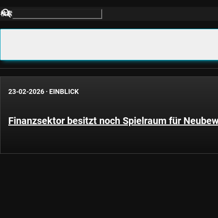
検索
23-02-2026
·
EINBLICK
Finanzsektor besitzt noch Spielraum für Neube