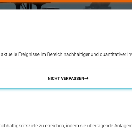
r aktuelle Ereignisse im Bereich nachhaltiger und quantitativer 
NICHT VERPASSEN
hhaltigkeitsziele zu erreichen, indem sie überragende Anlager