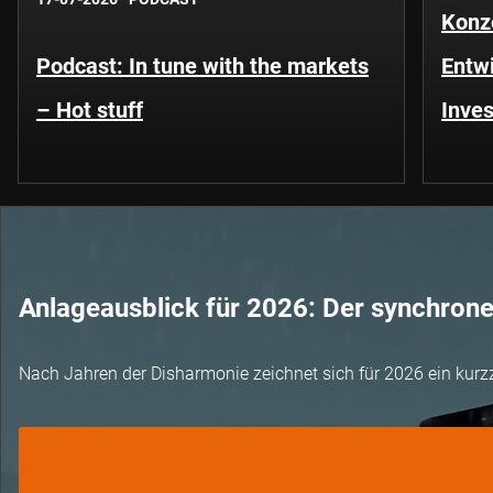
Konze
Podcast: In tune with the markets
Entwi
– Hot stuff
Inves
Anlageausblick für 2026: Der synchron
Nach Jahren der Disharmonie zeichnet sich für 2026 ein kurz