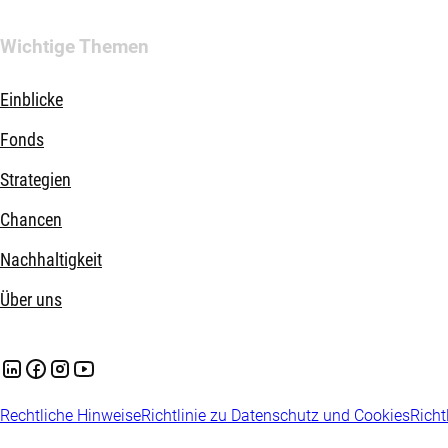
Wichtige Themen
Einblicke
Fonds
Strategien
Chancen
Nachhaltigkeit
Über uns
Rechtliche Hinweise
Richtlinie zu Datenschutz und Cookies
Richt