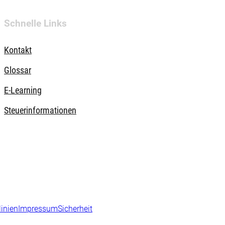
Schnelle Links
Kontakt
Glossar
E-Learning
Steuerinformationen
linien
Impressum
Sicherheit