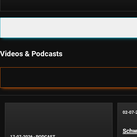
Videos & Podcasts
02-07-
Schwe
17-07-2026
·
PODCAST