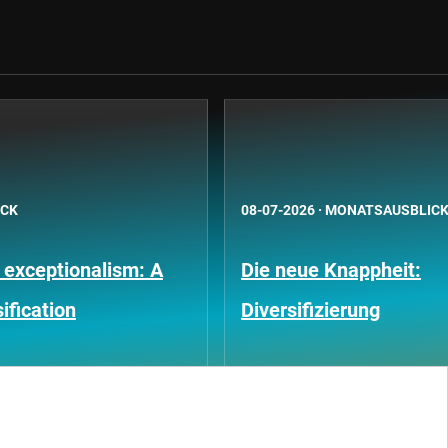
ICK
08-07-2026
·
MONATSAUSBLIC
 exceptionalism: A
Die neue Knappheit:
ification
Diversifizierung