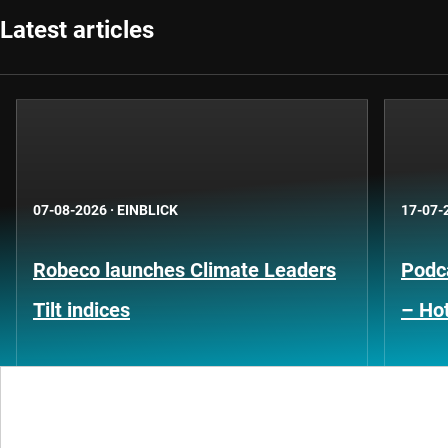
Latest articles
07-08-2026
·
EINBLICK
17-07-
Robeco launches Climate Leaders
Podca
Tilt indices
– Hot