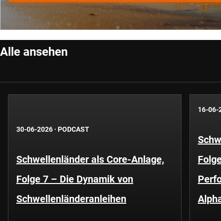
Alle ansehen
16-06-
30-06-2026
·
PODCAST
Schwe
Schwellenländer als Core-Anlage,
Folge
Folge 7 – Die Dynamik von
Perf
Schwellenländeranleihen
Alph