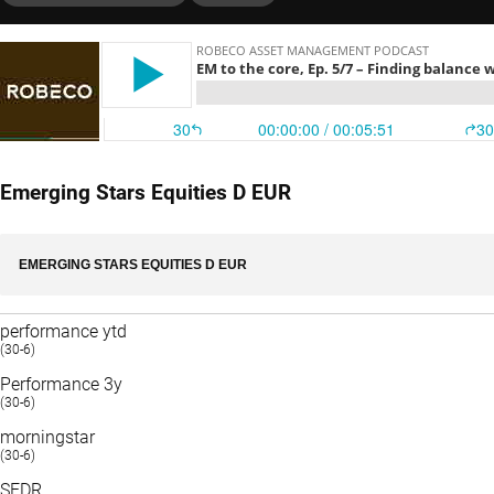
Emerging Stars Equities D EUR
EMERGING STARS EQUITIES D EUR
performance ytd
(30-6)
Performance 3y
(30-6)
morningstar
(30-6)
SFDR