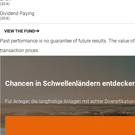
(30-6)
Dividend Paying
(30-6)
VIEW THE FUND
Past performance is no guarantee of future results. The value o
transaction prices.
Chancen in Schwellenländern entdecke
Für Anleger, die langfristige Anlagen mit echter Diversifikat