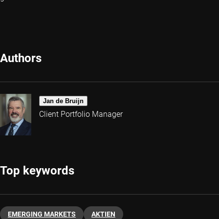
Authors
Jan de Bruijn
Client Portfolio Manager
Top keywords
EMERGING MARKETS
AKTIEN