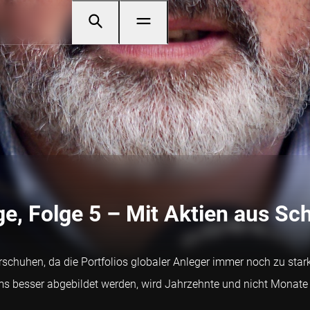
e, Folge 5 – Mit Aktien aus Sc
rschuhen, da die Portfolios globaler Anleger immer noch zu star
s besser abgebildet werden, wird Jahrzehnte und nicht Monate 