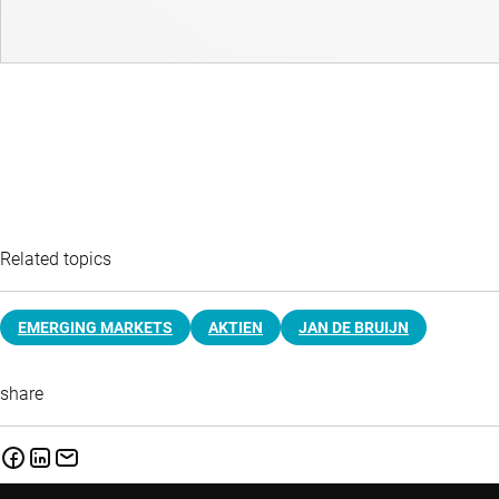
Related topics
EMERGING MARKETS
AKTIEN
JAN DE BRUIJN
share