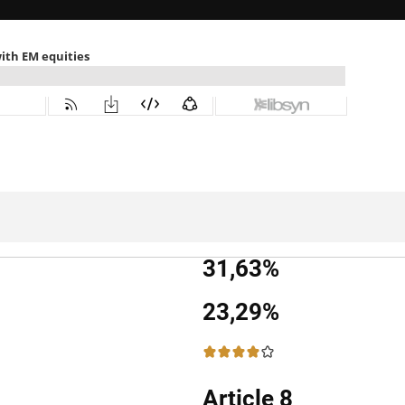
31,63%
23,29%
4 / 5
Article 8