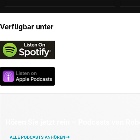
Verfügbar unter
Hören Sie jetzt rein – Podcasts von Ro
ALLE PODCASTS ANHÖREN