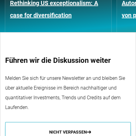
Rethinking US exceptionalism: A
Auto
case for diversification
von p
Führen wir die Diskussion weiter
Melden Sie sich für unsere Newsletter an und bleiben Sie
über aktuelle Ereignisse im Bereich nachhaltiger und
quantitativer Investments, Trends und Credits auf dem
Laufenden.
NICHT VERPASSEN