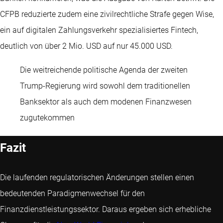
CFPB reduzierte zudem eine zivilrechtliche Strafe gegen Wise,
ein auf digitalen Zahlungsverkehr spezialisiertes Fintech,
deutlich von über 2 Mio. USD auf nur 45.000 USD.
Die weitreichende politische Agenda der zweiten
Trump-Regierung wird sowohl dem traditionellen
Banksektor als auch dem modenen Finanzwesen
zugutekommen
Fazit
Die laufenden regulatorischen Änderungen stellen einen
bedeutenden Paradigmenwechsel für den
Finanzdienstleistungssektor. Daraus ergeben sich erhebliche