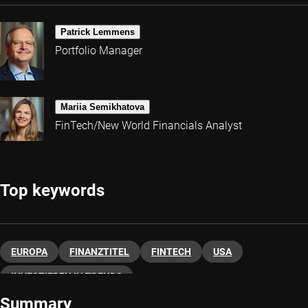
Patrick Lemmens
Portfolio Manager
Mariia Semikhatova
FinTech/New World Financials Analyst
Top keywords
EUROPA
FINANZTITEL
FINTECH
USA
INVESTIEREN IN TRENDS
Summary