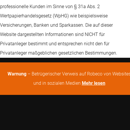
professionelle Kunden im Sinne von § 31a Abs. 2
Wertpapierhandelsgesetz (WpHG) wie beispielsweise
Versicherungen, Banken und Sparkassen. Die auf dieser
Website dargestellten Informationen sind NICHT für
Privatanleger bestimmt und entsprechen nicht den für
Privatanleger maßgeblichen gesetzlichen Bestimmungen.
Warnung
– Betrügerischer Verweis auf Robeco von Website
und in sozialen Medien
Mehr lesen