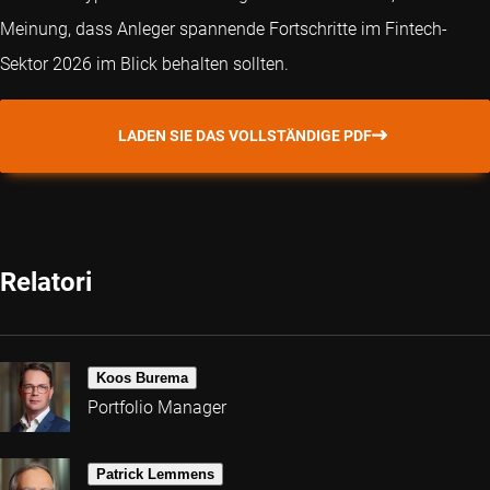
Meinung, dass Anleger spannende Fortschritte im Fintech-
Sektor 2026 im Blick behalten sollten.
LADEN SIE DAS VOLLSTÄNDIGE PDF
Relatori
Koos Burema
Portfolio Manager
Patrick Lemmens