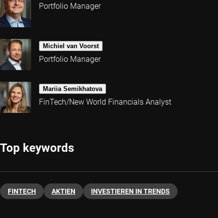
Portfolio Manager
Michiel van Voorst
Portfolio Manager
Mariia Semikhatova
FinTech/New World Financials Analyst
Top keywords
FINTECH
AKTIEN
INVESTIEREN IN TRENDS