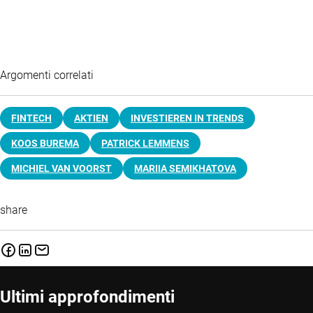
Argomenti correlati
FINTECH
AKTIEN
INVESTIEREN IN TRENDS
KOOS BUREMA
PATRICK LEMMENS
MICHIEL VAN VOORST
MARIIA SEMIKHATOVA
share
Ultimi approfondimenti