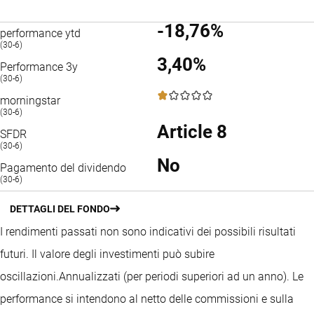
-18,76%
performance ytd
(30-6)
3,40%
Performance 3y
(30-6)
1 / 5
morningstar
(30-6)
Article 8
SFDR
(30-6)
No
Pagamento del dividendo
(30-6)
DETTAGLI DEL FONDO
I rendimenti passati non sono indicativi dei possibili risultati
futuri. Il valore degli investimenti può subire
oscillazioni.
Annualizzati (per periodi superiori ad un anno).
Le
performance si intendono al netto delle commissioni e sulla