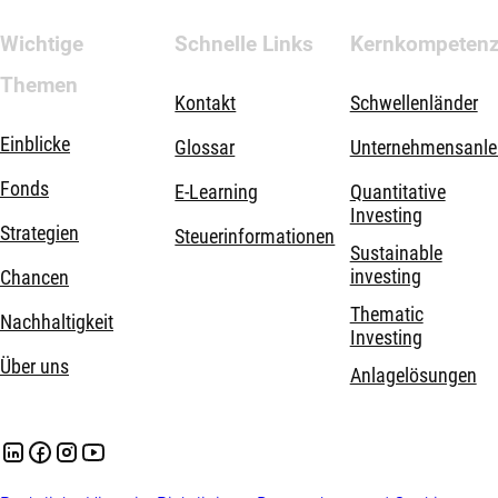
Wichtige
Schnelle Links
Kernkompeten
Themen
Kontakt
Schwellenländer
Einblicke
Glossar
Unternehmensanle
Fonds
E-Learning
Quantitative
Investing
Strategien
Steuerinformationen
Sustainable
investing
Chancen
Thematic
Nachhaltigkeit
Investing
Über uns
Anlagelösungen