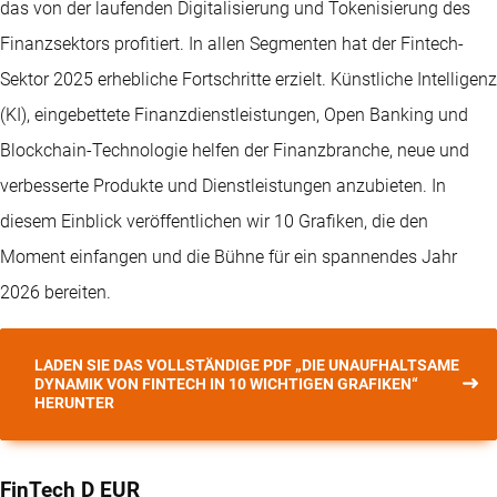
das von der laufenden Digitalisierung und Tokenisierung des
Finanzsektors profitiert. In allen Segmenten hat der Fintech-
Sektor 2025 erhebliche Fortschritte erzielt. Künstliche Intelligenz
(KI), eingebettete Finanzdienstleistungen, Open Banking und
Blockchain-Technologie helfen der Finanzbranche, neue und
verbesserte Produkte und Dienstleistungen anzubieten. In
diesem Einblick veröffentlichen wir 10 Grafiken, die den
Moment einfangen und die Bühne für ein spannendes Jahr
2026 bereiten.
LADEN SIE DAS VOLLSTÄNDIGE PDF „DIE UNAUFHALTSAME
DYNAMIK VON FINTECH IN 10 WICHTIGEN GRAFIKEN“
HERUNTER
FinTech D EUR