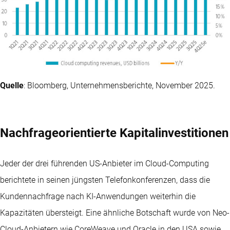
Quelle
: Bloomberg, Unternehmensberichte, November 2025.
Nachfrageorientierte Kapitalinvestitionen
Jeder der drei führenden US-Anbieter im Cloud-Computing
berichtete in seinen jüngsten Telefonkonferenzen, dass die
Kundennachfrage nach KI-Anwendungen weiterhin die
Kapazitäten übersteigt. Eine ähnliche Botschaft wurde von Neo-
Cloud-Anbietern wie CoreWeave und Oracle in den USA sowie