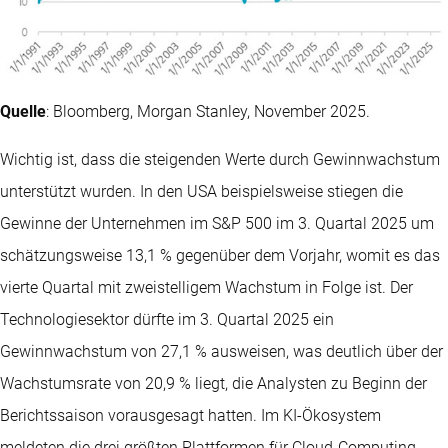
Quelle
: Bloomberg, Morgan Stanley, November 2025.
Wichtig ist, dass die steigenden Werte durch Gewinnwachstum
unterstützt wurden. In den USA beispielsweise stiegen die
Gewinne der Unternehmen im S&P 500 im 3. Quartal 2025 um
schätzungsweise 13,1 % gegenüber dem Vorjahr, womit es das
vierte Quartal mit zweistelligem Wachstum in Folge ist. Der
Technologiesektor dürfte im 3. Quartal 2025 ein
Gewinnwachstum von 27,1 % ausweisen, was deutlich über der
Wachstumsrate von 20,9 % liegt, die Analysten zu Beginn der
Berichtssaison vorausgesagt hatten. Im KI-Ökosystem
meldeten die drei größten Plattformen für Cloud-Computing