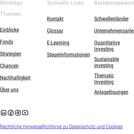
Wichtige
Schnelle Links
Kernkompeten
Themen
Kontakt
Schwellenländer
Einblicke
Glossar
Unternehmensanle
Fonds
E-Learning
Quantitative
Investing
Strategien
Steuerinformationen
Sustainable
investing
Chancen
Thematic
Nachhaltigkeit
Investing
Über uns
Anlagelösungen
Rechtliche Hinweise
Richtlinie zu Datenschutz und Cookies