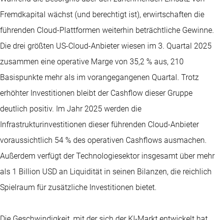
Fremdkapital wächst (und berechtigt ist), erwirtschaften die
führenden Cloud-Plattformen weiterhin beträchtliche Gewinne.
Die drei größten US-Cloud-Anbieter wiesen im 3. Quartal 2025
zusammen eine operative Marge von 35,2 % aus, 210
Basispunkte mehr als im vorangegangenen Quartal. Trotz
erhöhter Investitionen bleibt der Cashflow dieser Gruppe
deutlich positiv. Im Jahr 2025 werden die
Infrastrukturinvestitionen dieser führenden Cloud-Anbieter
voraussichtlich 54 % des operativen Cashflows ausmachen.
Außerdem verfügt der Technologiesektor insgesamt über mehr
als 1 Billion USD an Liquidität in seinen Bilanzen, die reichlich
Spielraum für zusätzliche Investitionen bietet.
Die Geschwindigkeit, mit der sich der KI-Markt entwickelt hat,