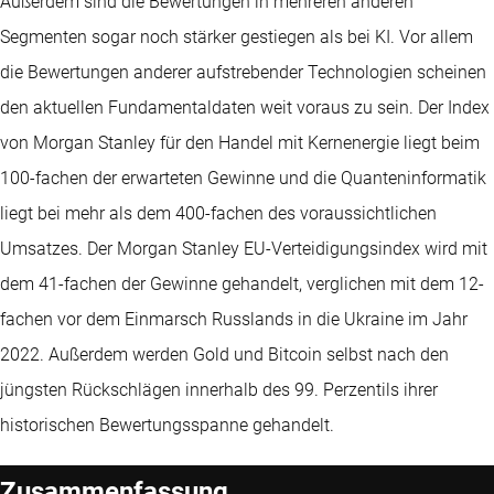
Außerdem sind die Bewertungen in mehreren anderen
Segmenten sogar noch stärker gestiegen als bei KI. Vor allem
die Bewertungen anderer aufstrebender Technologien scheinen
den aktuellen Fundamentaldaten weit voraus zu sein. Der Index
von Morgan Stanley für den Handel mit Kernenergie liegt beim
100-fachen der erwarteten Gewinne und die Quanteninformatik
liegt bei mehr als dem 400-fachen des voraussichtlichen
Umsatzes. Der Morgan Stanley EU-Verteidigungsindex wird mit
dem 41-fachen der Gewinne gehandelt, verglichen mit dem 12-
fachen vor dem Einmarsch Russlands in die Ukraine im Jahr
2022. Außerdem werden Gold und Bitcoin selbst nach den
jüngsten Rückschlägen innerhalb des 99. Perzentils ihrer
historischen Bewertungsspanne gehandelt.
Zusammenfassung