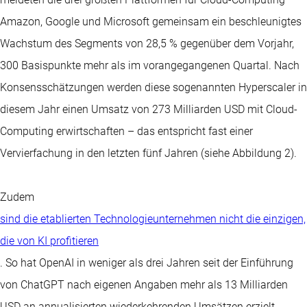
Amazon, Google und Microsoft gemeinsam ein beschleunigtes
Wachstum des Segments von 28,5 % gegenüber dem Vorjahr,
300 Basispunkte mehr als im vorangegangenen Quartal. Nach
Konsensschätzungen werden diese sogenannten Hyperscaler in
diesem Jahr einen Umsatz von 273 Milliarden USD mit Cloud-
Computing erwirtschaften – das entspricht fast einer
Vervierfachung in den letzten fünf Jahren (siehe Abbildung 2).
Zudem
sind die etablierten Technologieunternehmen nicht die einzigen,
die von KI profitieren
. So hat OpenAI in weniger als drei Jahren seit der Einführung
von ChatGPT nach eigenen Angaben mehr als 13 Milliarden
USD an annualisierten wiederkehrenden Umsätzen erzielt.