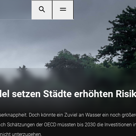
l setzen Städte erhöhten Risi
asserknappheit. Doch könnte ein Zuviel an Wasser ein noch größ
 Schätzungen der OECD müssten bis 2030 die Investitionen in d
 nicht unterzugehen.