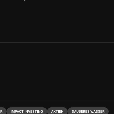
UR
IMPACT INVESTING
AKTIEN
SAUBERES WASSER