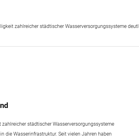
igkeit zahlreicher städtischer Wasserversorgungssysteme deutl
and
it zahlreicher städtischer Wasserversorgungssysteme
in die Wasserinfrastruktur. Seit vielen Jahren haben