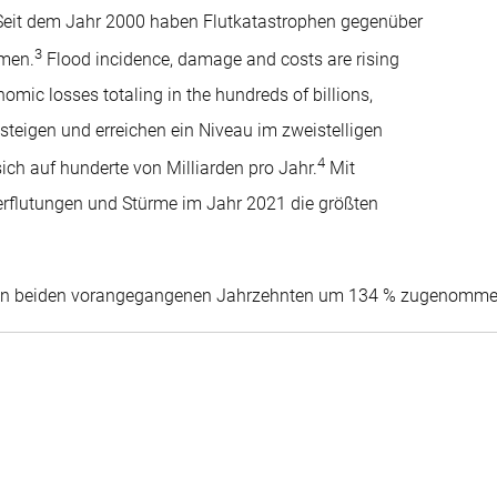
. Seit dem Jahr 2000 haben Flutkatastrophen gegenüber
3
men.
Flood incidence, damage and costs are rising
nomic losses totaling in the hundreds of billions,
teigen und erreichen ein Niveau im zweistelligen
4
ich auf hunderte von Milliarden pro Jahr.
Mit
erflutungen und Stürme im Jahr 2021 die größten
 den beiden vorangegangenen Jahrzehnten um 134 % zugenomm