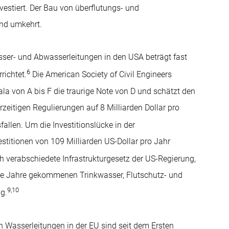
vestiert. Der Bau von überflutungs- und
end umkehrt.
sser- und Abwasserleitungen in den USA beträgt fast
6
richtet.
Die American Society of Civil Engineers
ala von A bis F die traurige Note von D und schätzt den
rzeitigen Regulierungen auf 8 Milliarden Dollar pro
allen. Um die Investitionslücke in der
stitionen von 109 Milliarden US-Dollar pro Jahr
h verabschiedete Infrastrukturgesetz der US-Regierung,
die Jahre gekommenen Trinkwasser, Flutschutz- und
9
,
10
g.
n Wasserleitungen in der EU sind seit dem Ersten