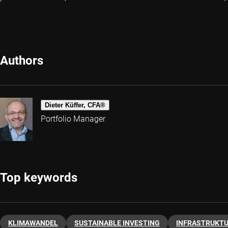
Authors
Dieter Küffer, CFA®
Portfolio Manager
Top keywords
KLIMAWANDEL
SUSTAINABLE INVESTING
INFRASTRUKT