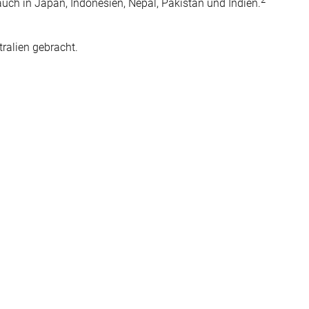
uch in Japan, Indonesien, Nepal, Pakistan und Indien.
ralien gebracht.