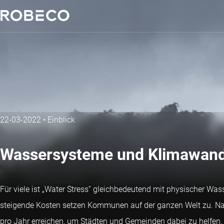
22-03-2022
•
Einblick
Wassersysteme und Klimawande
Für viele ist „Water Stress“ gleichbedeutend mit physischer W
steigende Kosten setzen Kommunen auf der ganzen Welt zu. Nach
pro Jahr erreichen, um Städten und Gemeinden dabei zu helfen,