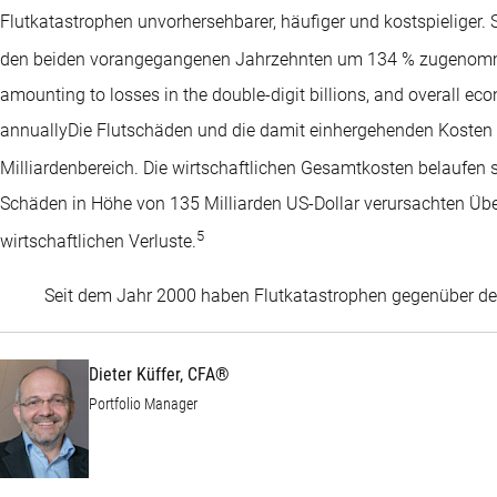
Flutkatastrophen unvorhersehbarer, häufiger und kostspieliger
den beiden vorangegangenen Jahrzehnten um 134 % zugenom
amounting to losses in the double-digit billions, and overall eco
annuallyDie Flutschäden und die damit einhergehenden Kosten s
Milliardenbereich. Die wirtschaftlichen Gesamtkosten belaufen s
Schäden in Höhe von 135 Milliarden US-Dollar verursachten Üb
5
wirtschaftlichen Verluste.
Seit dem Jahr 2000 haben Flutkatastrophen gegenüber
Dieter Küffer, CFA®
Portfolio Manager