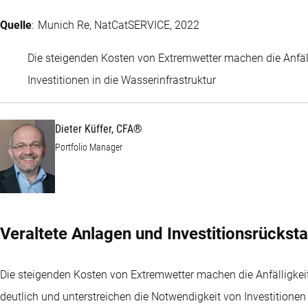
Quelle
: Munich Re, NatCatSERVICE, 2022
Die steigenden Kosten von Extremwetter machen die Anfäll
Dieter Küffer, CFA®
Investitionen in die Wasserinfrastruktur
Dieter Küffer, CFA®
Portfolio Manager
Veraltete Anlagen und Investitionsrückst
Die steigenden Kosten von Extremwetter machen die Anfälligke
deutlich und unterstreichen die Notwendigkeit von Investitionen 