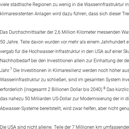
viele städtische Regionen zu wenig in die Wasserinfrastruktur in
klimaresistenten Anlagen wird dazu führen, dass sich dieser Tr
Das Durchschnittsalter der 2,6 Million Kilometer messenden Wa
50 Jahre. Teile davon wurden vor mehr als einem Jahrhundert er
vergab für die Hochwasser-Infrastruktur in den USA auf einer Sk
Nachholbedarf bei den Investitionen allein zur Einhaltung der de
7
Jahr.
Die Investitionen in Klimaresilienz werden noch höher ausf
Wasserinfrastruktur zu schließen, sind im gesamten System Inve
8
erforderlich (insgesamt 2 Billionen Dollar bis 2040).
Das kürzlic
das nahezu 50 Milliarden US-Dollar zur Modernisierung der in 
Abwasser-Systeme bereitstellt, wird zwar helfen, aber nicht genu
Die USA sind nicht alleine. Teile der 7 Millionen km umfassende