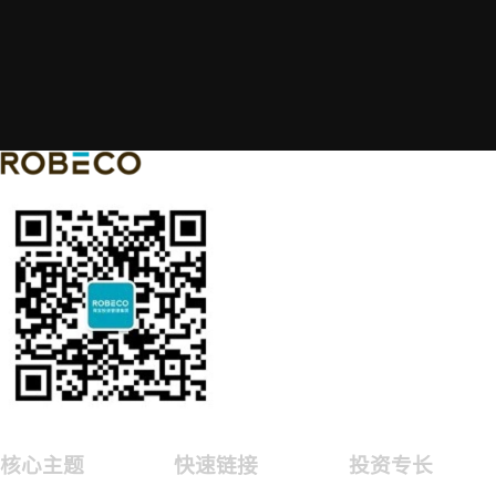
核心主题
快速链接
投资专长