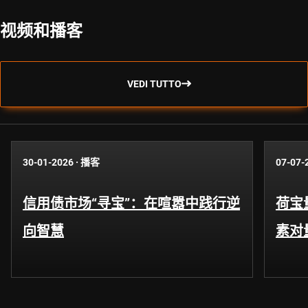
视频和播客
VEDI TUTTO
30-01-2026
·
播客
07-07-
信用债市场“寻宝”：在喧嚣中践行逆
荷宝
向智慧
素对