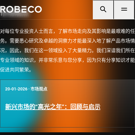
市场观点
对每位专业投资人士而言，了解市场走向及其影响是最艰难的任
务。需要悉心研究及卓越的洞察力才能最深入地了解产品市场情
况，因此，我们在这一领域投入了大量精力。我们深谙我们所在
专业领域的知识，并非常乐意与您分享，因为只有分享知识才能
促进共同繁荣。
20-01-2026
·
市场观点
新兴市场的“高光之年”：回顾与启示