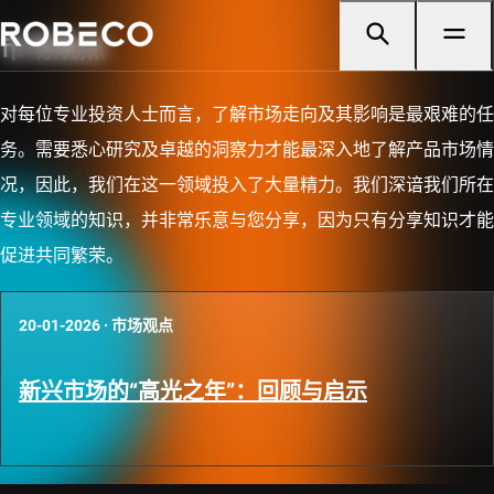
市场观点
对每位专业投资人士而言，了解市场走向及其影响是最艰难的任
务。需要悉心研究及卓越的洞察力才能最深入地了解产品市场情
况，因此，我们在这一领域投入了大量精力。我们深谙我们所在
专业领域的知识，并非常乐意与您分享，因为只有分享知识才能
促进共同繁荣。
20-01-2026
·
市场观点
新兴市场的“高光之年”：回顾与启示