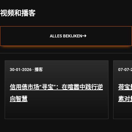
视频和播客
ALLES BEKIJKEN
30-01-2026
·
播客
07-07-
信用债市场“寻宝”：在喧嚣中践行逆
荷宝
向智慧
素对