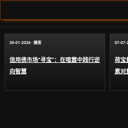
30-01-2026
·
播客
07-07-
信用债市场“寻宝”：在喧嚣中践行逆
荷宝
向智慧
素对