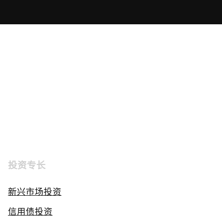
投资专长
新兴市场投资
信用债投资