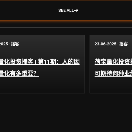
SEE ALL
2025
·
播客
23-06-2025
·
播客
量化投资播客 | 第11期：人的因
荷宝量化投资播
量化有多重要？
可期待何种业