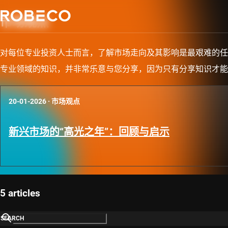
市场观点
对每位专业投资人士而言，了解市场走向及其影响是最艰难的任
专业领域的知识，并非常乐意与您分享，因为只有分享知识才能
20-01-2026
·
市场观点
新兴市场的“高光之年”：回顾与启示
5 articles
SEARCH