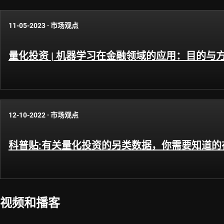
11-05-2023
·
市场观点
量化投资 | 机器学习在金融领域的应用：目的与
12-10-2022
·
市场观点
科普贴:有关量化投资的另类数据，你需要知道的
视频和播客