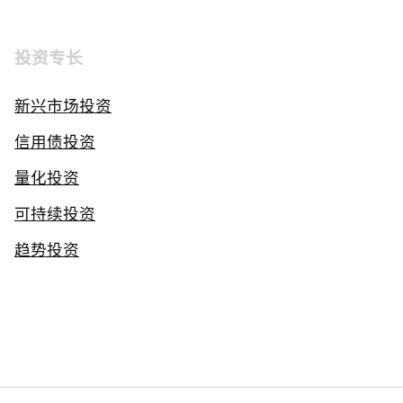
投资专长
新兴市场投资
信用债投资
量化投资
可持续投资
趋势投资