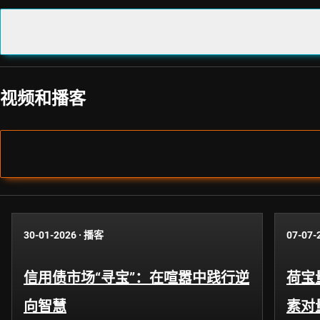
视频和播客
30-01-2026
·
播客
07-07-
信用债市场“寻宝”：在喧嚣中践行逆
荷宝
向智慧
素对