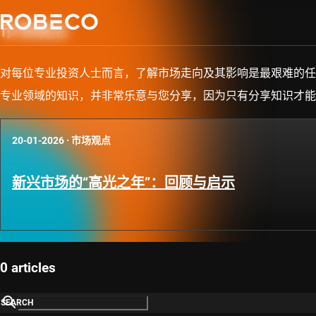
市场观点
对每位专业投资人士而言，了解市场走向及其影响是最艰难的任
专业领域的知识，并非常乐意与您分享，因为只有分享知识才能
20-01-2026
·
市场观点
新兴市场的“高光之年”：回顾与启示
0 articles
SEARCH