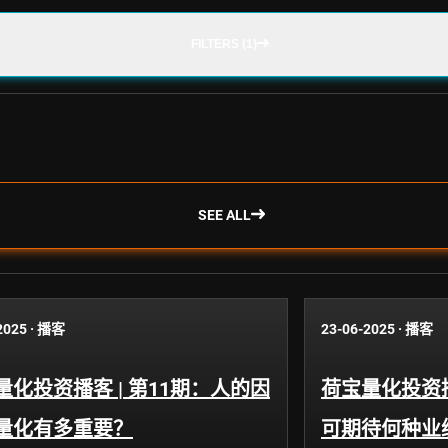
FILTERS (1)
SEE ALL
2025
·
播客
23-06-2025
·
播客
量化投资播客 | 第11期：人的因
荷宝量化投资播
量化有多重要？
可期待何种业