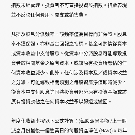
指數未經管理，投資者不可直接投資於指數。指數表現
並不反映任何費用、開支或銷售費。
凡提及股息分派頻率，該頻率僅為目標而非保證。股息
率不獲保證，亦非基金回報之指標。基金可酌情從資本
或資本收益中支付股息。從資本中分派股息可能導致投
資者於相關基金之原有資本，或該原有投資所應佔的任
何資本收益減少。此外，任何涉及資本及／或資本收益
之分派，可能導致相關類別之每股資產淨值即時減少。
從資本中支付股息等同將投資者部分原有投資金額或該
原有投資應佔之任何資本收益予以歸還或撤回。
年度化收益率按以下公式計算：(每股派息金額 /上一個
派息月份最後一個營業日的每股資產淨值 (NAV)) x 每年