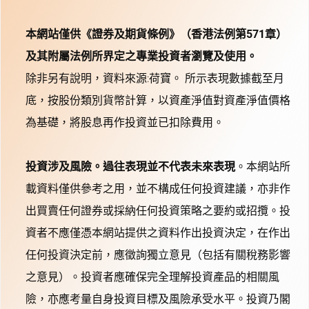
本網站僅供《證券及期貨條例》（香港法例第571章）
及其附屬法例所界定之專業投資者瀏覽及使用。
除非另有說明，資料來源:荷寶。 所示表現數據截至月
底，按股份類別貨幣計算，以資產淨值對資產淨值價格
為基礎，將股息再作投資並已扣除費用。
投資涉及風險。過往表現並不代表未來表現
。本網站所
載資料僅供參考之用，並不構成任何投資建議，亦非作
出買賣任何證券或採納任何投資策略之要約或招攬。投
資者不應僅憑本網站提供之資料作出投資決定，在作出
任何投資決定前，應徵詢獨立意見（包括有關稅務影響
之意見）。投資者應確保完全理解投資產品的相關風
險，亦應考量自身投資目標及風險承受水平。投資乃閣