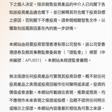
下之個人決定。除非銷售投資產品的中介人已向閣下告
知該投資產品適合閣下，並已解釋其符合閣下投資目標
之原因，否則閣下不應投資。請參閱相關發售文件，以
獲取包括風險因素在內的進一步詳情。
本網站由荷寶投資管理香港有限公司發布，該公司受香
港證券及期貨事務監察委員會（「證監會」）規管（中
央編號：APU851）。本網站未經證監會審閱。
無法保證任何投資產品可實現其投資目標。概不就任何
投資產品之表現或投資回報作任何聲明或承諾。投資的
價值或會波動。本網站所載過往表現、推算或預測，均
不應視作未來表現之保證或指標，且概不提供任何明示
或暗示之保證。本網站內容建基於相信為可靠之來源，