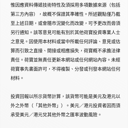
惟因應資料傳遞技術特性及須採用多項數據來源（包括
第三方內容），故概不保證其準確性。所述觀點僅乃截
至上述日期，或會隨市況變化而改變，可予更改而毋須
另行通知。該等意見可能有別於其他荷寶投資專業人士
之意見。因使用本材料或當中所載任何評論、意見或估
算而引致之直接、間接或相應損失，荷寶概不承擔法律
責任。荷寶並無責任更新本網站或任何網站內容。未經
荷寶事先書面許可，不得複製、分發或刊發本網站任何
材料。
投資回報以所示貨幣計算，該貨幣可能是美元及港元以
外之外幣（「其他外幣」）。美元／港元投資者因而須
承受美元／港元兌其他外幣之匯率波動風險。