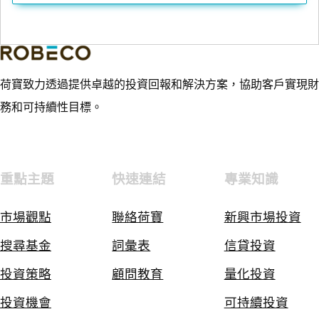
荷寶致力透過提供卓越的投資回報和解決方案，協助客戶實現財
務和可持續性目標。
重點主題
快速連結
專業知識
市場觀點
聯絡荷寶
新興市場投資
搜尋基金
詞彙表
信貸投資
投資策略
顧問教育
量化投資
投資機會
可持續投資