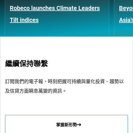
Robeco launches Climate Leaders
Beyo
Tilt indices
Asia'
繼續保持聯繫
訂閱我們的電子報，時刻把握可持續與量化投資、趨勢以
及信貸方面瞬息萬變的資訊。
掌握新形勢