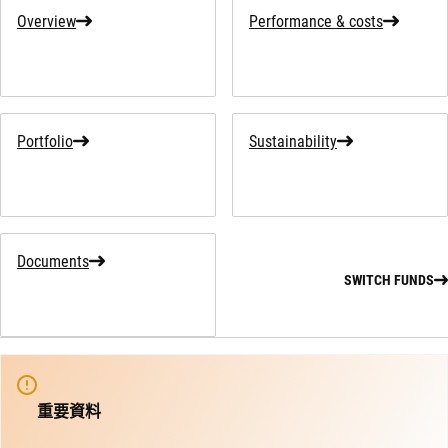
Overview
Performance & costs
Portfolio
Sustainability
Documents
SWITCH FUNDS
重要資料