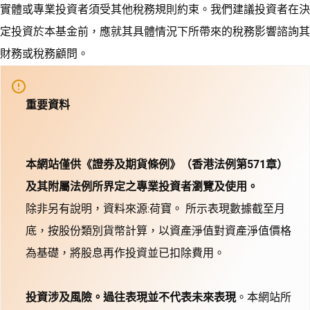
實體或專業投資者須受其他稅務規則約束。我們建議投資者在決
定投資於本基金前，應就其具體情況下所帶來的稅務影響諮詢其
財務或稅務顧問。
重要資料
本網站僅供《證券及期貨條例》（香港法例第571章）
及其附屬法例所界定之專業投資者瀏覽及使用。
除非另有說明，資料來源:荷寶。 所示表現數據截至月
底，按股份類別貨幣計算，以資產淨值對資產淨值價格
為基礎，將股息再作投資並已扣除費用。
投資涉及風險。過往表現並不代表未來表現
。本網站所