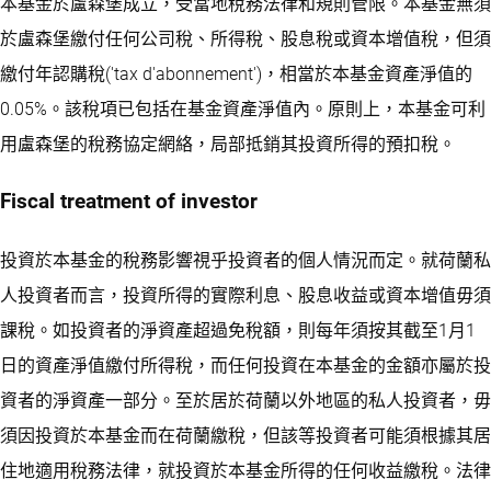
本基金於盧森堡成立，受當地稅務法律和規則管限。本基金無須
於盧森堡繳付任何公司稅、所得稅、股息稅或資本增值稅，但須
繳付年認購稅('tax d'abonnement')，相當於本基金資產淨值的
0.05%。該稅項已包括在基金資產淨值內。原則上，本基金可利
用盧森堡的稅務協定網絡，局部抵銷其投資所得的預扣稅。
Fiscal treatment of investor
投資於本基金的稅務影響視乎投資者的個人情況而定。就荷蘭私
人投資者而言，投資所得的實際利息、股息收益或資本增值毋須
課稅。如投資者的淨資產超過免稅額，則每年須按其截至1月1
日的資產淨值繳付所得稅，而任何投資在本基金的金額亦屬於投
資者的淨資產一部分。至於居於荷蘭以外地區的私人投資者，毋
須因投資於本基金而在荷蘭繳稅，但該等投資者可能須根據其居
住地適用稅務法律，就投資於本基金所得的任何收益繳稅。法律