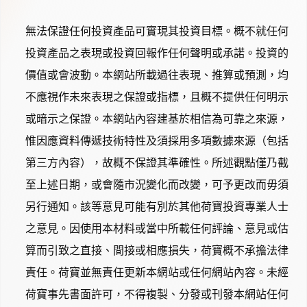
無法保證任何投資產品可實現其投資目標。概不就任何
投資產品之表現或投資回報作任何聲明或承諾。投資的
價值或會波動。本網站所載過往表現、推算或預測，均
不應視作未來表現之保證或指標，且概不提供任何明示
或暗示之保證。本網站內容建基於相信為可靠之來源，
惟因應資料傳遞技術特性及須採用多項數據來源（包括
第三方內容），故概不保證其準確性。所述觀點僅乃截
至上述日期，或會隨市況變化而改變，可予更改而毋須
另行通知。該等意見可能有別於其他荷寶投資專業人士
之意見。因使用本材料或當中所載任何評論、意見或估
算而引致之直接、間接或相應損失，荷寶概不承擔法律
責任。荷寶並無責任更新本網站或任何網站內容。未經
荷寶事先書面許可，不得複製、分發或刊發本網站任何