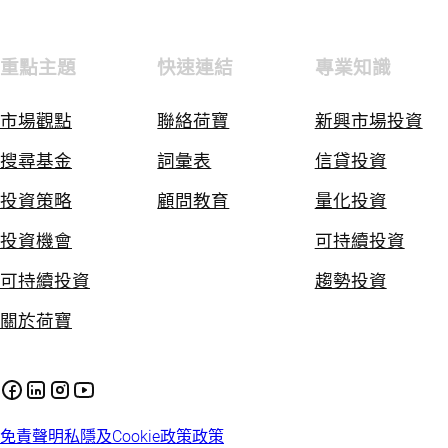
重點主題
快速連結
專業知識
市場觀點
聯絡荷寶
新興市場投資
搜尋基金
詞彙表
信貸投資
投資策略
顧問教育
量化投資
投資機會
可持續投資
可持續投資
趨勢投資
關於荷寶
免責聲明
私隱及Cookie政策
政策