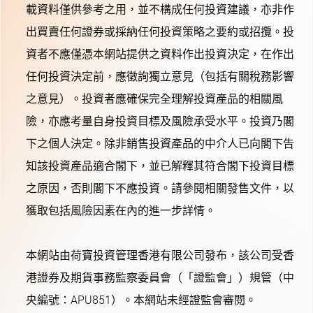
載資料僅供參考之用，並不構成任何投資建議，亦非作
出買賣任何證券或採納任何投資策略之要約或招攬。投
資者不應僅憑本網站提供之資料作出投資決定，在作出
任何投資決定前，應徵詢獨立意見（包括有關稅務影響
之意見）。投資者應確保完全理解投資產品的相關風
險，亦應考量自身投資目標及風險承受水平。投資乃閣
下之個人決定。除非銷售投資產品的中介人已向閣下告
知該投資產品適合閣下，並已解釋其符合閣下投資目標
之原因，否則閣下不應投資。請參閱相關發售文件，以
獲取包括風險因素在內的進一步詳情。
本網站由荷寶投資管理香港有限公司發布，該公司受香
港證券及期貨事務監察委員會（「證監會」）規管（中
央編號：APU851）。本網站未經證監會審閱。