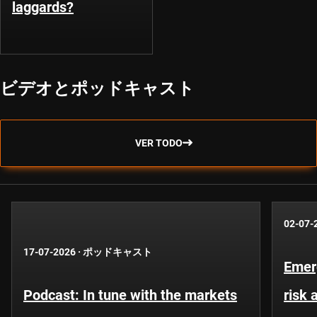
laggards?
ビデオとポッドキャスト
VER TODO
02-07-
17-07-2026
·
ポッドキャスト
Emer
Podcast: In tune with the markets
risk 