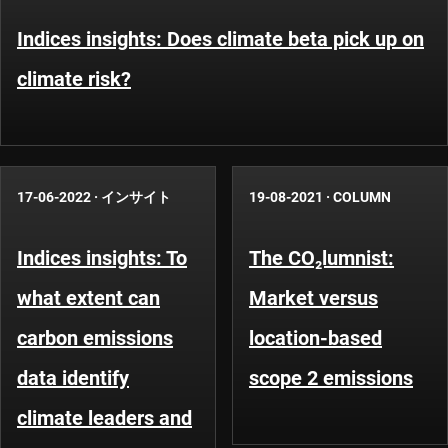
Indices insights: Does climate beta pick up on
climate risk?
17-06-2022
·
インサイト
19-08-2021
·
COLUMN
Indices insights: To
The CO₂lumnist:
what extent can
Market versus
carbon emissions
location-based
data identify
scope 2 emissions
climate leaders and