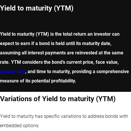
Yield to maturity (YTM)
Yield to maturity (YTM) is the total return an investor can
expect to earn if a bond is held until its maturity date,
assuming all interest payments are reinvested at the same
rate. YTM considers the bond’s current price, face value,
coupon rate
, and time to maturity, providing a comprehensive
measure of its potential profitability.
Variations of Yield to maturity (YTM)
Yield to maturity has specific variations to address bonds with
embedded options: