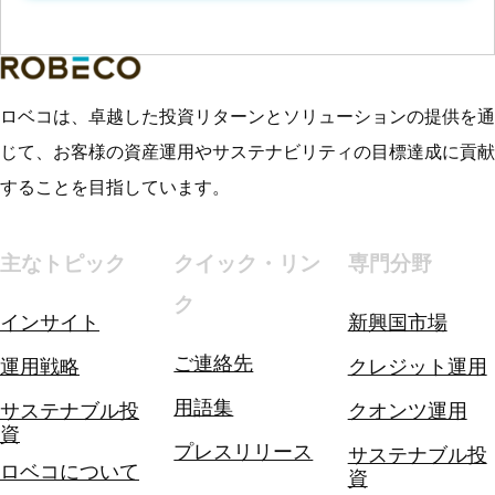
ロベコは、卓越した投資リターンとソリューションの提供を通
じて、お客様の資産運用やサステナビリティの目標達成に貢献
することを目指しています。
主なトピック
クイック・リン
専門分野
ク
インサイト
新興国市場
ご連絡先
運用戦略
クレジット運用
用語集
サステナブル投
クオンツ運用
資
プレスリリース
サステナブル投
ロベコについて
資