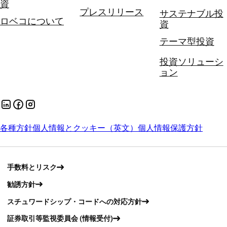
資
プレスリリース
サステナブル投
ロベコについて
資
テーマ型投資
投資ソリューシ
ョン
各種方針
個人情報とクッキー（英文）
個人情報保護方針
手数料とリスク
勧誘方針
スチュワードシップ・コードへの対応方針
証券取引等監視委員会 (情報受付)