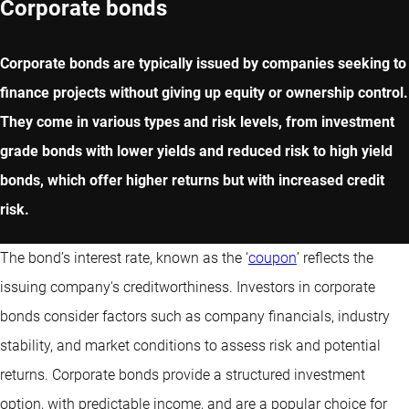
Corporate bonds
Corporate bonds are typically issued by companies seeking to
finance projects without giving up equity or ownership control.
They come in various types and risk levels, from investment
grade bonds with lower yields and reduced risk to high yield
bonds, which offer higher returns but with increased credit
risk.
The bond’s interest rate, known as the ‘
coupon
’ reflects the
issuing company's creditworthiness. Investors in corporate
bonds consider factors such as company financials, industry
stability, and market conditions to assess risk and potential
returns. Corporate bonds provide a structured investment
option, with predictable income, and are a popular choice for