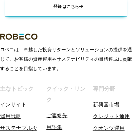
登録 はこちら
ロベコは、卓越した投資リターンとソリューションの提供を通
じて、お客様の資産運用やサステナビリティの目標達成に貢献
することを目指しています。
主なトピック
クイック・リン
専門分野
ク
インサイト
新興国市場
ご連絡先
運用戦略
クレジット運用
用語集
サステナブル投
クオンツ運用