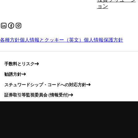
ョン
各種方針
個人情報とクッキー（英文）
個人情報保護方針
手数料とリスク
勧誘方針
スチュワードシップ・コードへの対応方針
証券取引等監視委員会 (情報受付)
苦情処理措置について
お客様本位の業務運営に関する方針