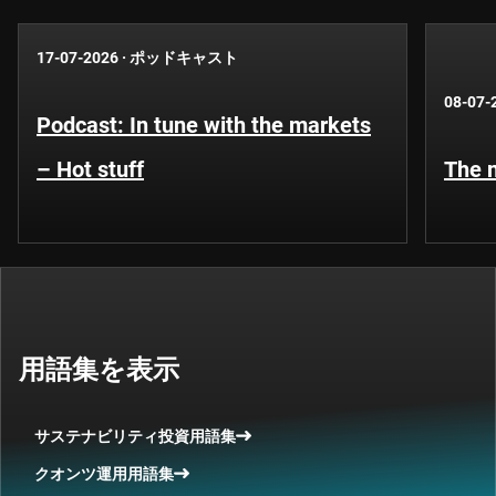
17-07-2026
·
ポッドキャスト
08-07-
Podcast: In tune with the markets
– Hot stuff
The n
用語集を表示
サステナビリティ投資用語集
クオンツ運用用語集