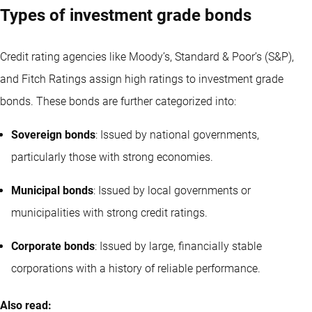
Types of investment grade bonds
Credit rating agencies like Moody’s, Standard & Poor’s (S&P),
and Fitch Ratings assign high ratings to investment grade
bonds. These bonds are further categorized into:
Sovereign bonds
: Issued by national governments,
particularly those with strong economies.
Municipal bonds
: Issued by local governments or
municipalities with strong credit ratings.
Corporate bonds
: Issued by large, financially stable
corporations with a history of reliable performance.
Also read: