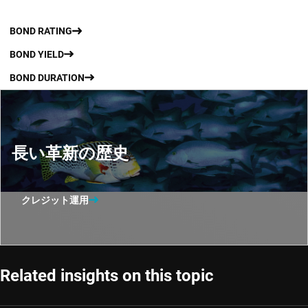
BOND RATING
BOND YIELD
BOND DURATION
長い革新の歴史
クレジット運用
Related insights on this topic