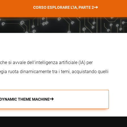
CORSO ESPLORARE L’IA, PARTE 2
si avvale dell’intelligenza artificiale (IA) per
tegia ruota dinamicamente tra i temi, acquistando quelli
 DYNAMIC THEME MACHINE