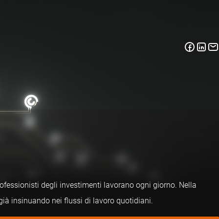
rofessionisti degli investimenti lavorano ogni giorno. Nella
ià insinuando nei flussi di lavoro quotidiani.