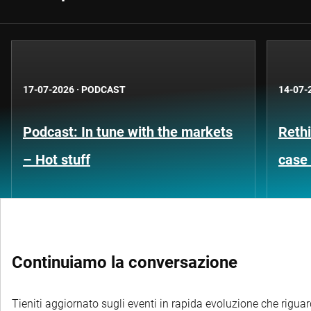
17-07-2026
·
PODCAST
14-07-
Podcast: In tune with the markets
Rethi
– Hot stuff
case 
Continuiamo la conversazione
Tieniti aggiornato sugli eventi in rapida evoluzione che riguard