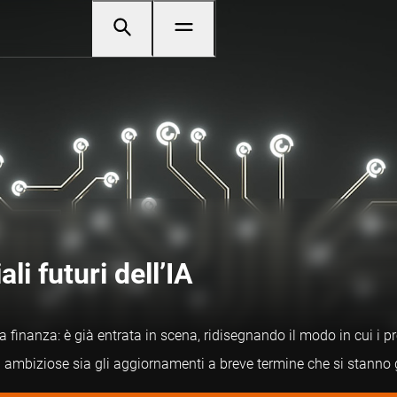
ali futuri dell’IA
la finanza: è già entrata in scena, ridisegnando il modo in cui i p
ù ambiziose sia gli aggiornamenti a breve termine che si stanno g