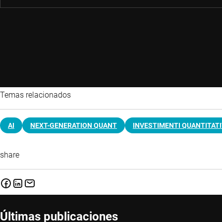
Temas relacionados
AI
NEXT-GENERATION QUANT
INVESTIMENTI QUANTITATI
share
Últimas publicaciones