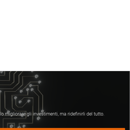
 migliorare gli investimenti, ma ridefinirli del tutto.