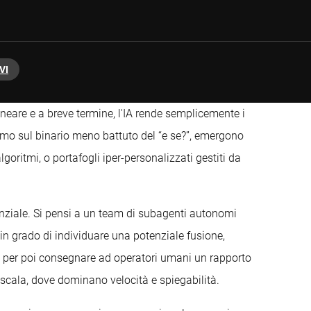
VI
neare e a breve termine, l'IA rende semplicemente i
iamo sul binario meno battuto del “e se?”, emergono
algoritmi, o portafogli iper-personalizzati gestiti da
nziale. Si pensi a un team di subagenti autonomi
 in grado di individuare una potenziale fusione,
i, per poi consegnare ad operatori umani un rapporto
 scala, dove dominano velocità e spiegabilità.