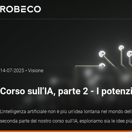
14-07-2025
•
Visione
Corso sull’IA, parte 2 - I potenzi
L'intelligenza artificiale non è più un'idea lontana nel mondo del
seconda parte del nostro corso sull’IA, esploriamo sia le idee pi