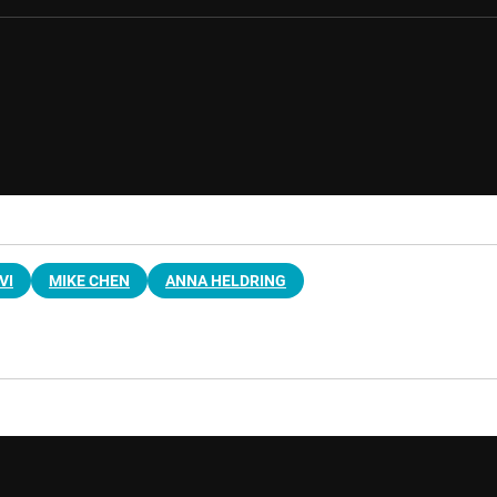
VI
MIKE CHEN
ANNA HELDRING