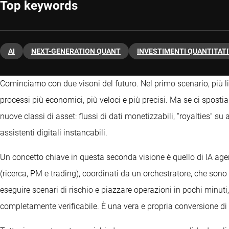
Top keywords
AI
NEXT-GENERATION QUANT
INVESTIMENTI QUANTITATI
Cominciamo con due visoni del futuro. Nel primo scenario, più li
processi più economici, più veloci e più precisi. Ma se ci spost
nuove classi di asset: flussi di dati monetizzabili, “royalties” su 
assistenti digitali instancabili.
Un concetto chiave in questa seconda visione è quello di IA age
(ricerca, PM e trading), coordinati da un orchestratore, che sono
eseguire scenari di rischio e piazzare operazioni in pochi minut
completamente verificabile. È una vera e propria conversione di