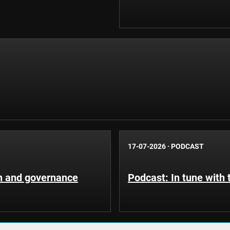
17-07-2026
·
PODCAST
n and governance
Podcast: In tune with 