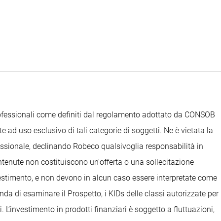
Professionali come definiti dal regolamento adottato da CONSOB
e ad uso esclusivo di tali categorie di soggetti. Ne è vietata la
ofessionale, declinando Robeco qualsivoglia responsabilità in
ontenute non costituiscono un'offerta o una sollecitazione
nvestimento, e non devono in alcun caso essere interpretate come
anda di esaminare il Prospetto, i KIDs delle classi autorizzate per
. L’investimento in prodotti finanziari è soggetto a fluttuazioni,