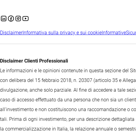
Disclaimer
Informativa sulla privacy e sui cookie
Informative
Sicu
Disclaimer Clienti Professionali
Le informazioni e le opinioni contenute in questa sezione del 
con delibera del 15 febbraio 2018, n. 20307 (articolo 35 e Allegat
divulgazione, anche solo parziale. Al fine di accedere a tale sez
caso di accesso effettuato da una persona che non sia un cliente
all'investimento e non costituiscono una raccomandazione o consi
tali. Prima di ogni investimento, per una descrizione dettagliata 
la commercializzazione in Italia, la relazione annuale o semestrale