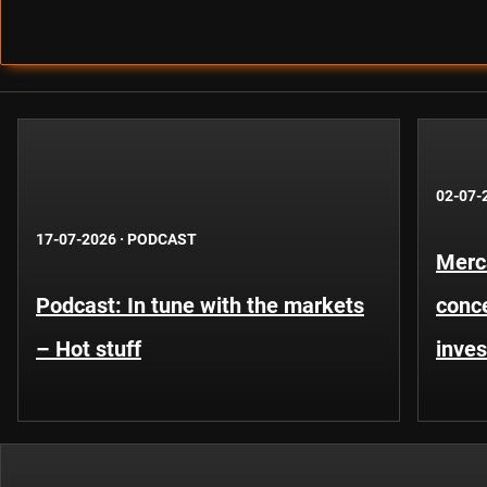
02-07-
17-07-2026
·
PODCAST
Merca
Podcast: In tune with the markets
conce
– Hot stuff
inves