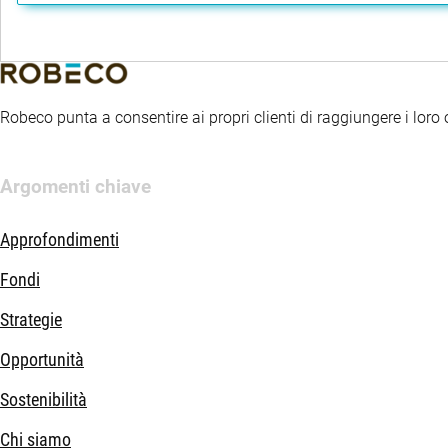
Robeco punta a consentire ai propri clienti di raggiungere i loro ob
Argomenti chiave
Approfondimenti
Fondi
Strategie
Opportunità
Sostenibilità
Chi siamo