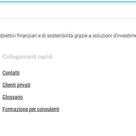
iettivi finanziari e di sostenibilità grazie a soluzioni d’investimen
Collegamenti rapidi
Contatti
Clienti privati
Glossario
Formazione per consulenti