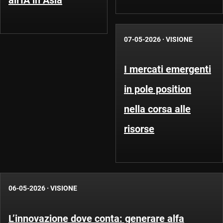
all'IA in Asia
07-05-2026
·
VISIONE
I mercati emergenti
in pole position
nella corsa alle
risorse
06-05-2026
·
VISIONE
L’innovazione dove conta: generare alfa