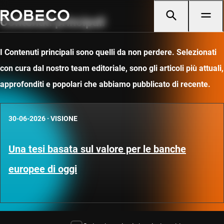
Contenuti principali
I Contenuti principali sono quelli da non perdere. Selezionati
con cura dal nostro team editoriale, sono gli articoli più attuali,
approfonditi e popolari che abbiamo pubblicato di recente.
30-06-2026
·
VISIONE
Una tesi basata sul valore per le banche
europee di oggi