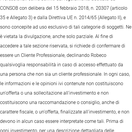
CONSOB con delibera del 15 febbraio 2018, n. 20307 (articolo
35 e Allegato 3) e dalla Direttiva UE n. 2014/65 (Allegato II), e
sono concepite ad uso esclusivo di tali categorie di soggetti. Ne
è vietata la divulgazione, anche solo parziale. Al fine di
accedere a tale sezione riservata, si richiede di confermare di
essere un Cliente Professionale, declinando Robeco
qualsivoglia responsabilità in caso di accesso effettuato da
una persona che non sia un cliente professionale. In ogni caso,
le informazioni e le opinioni ivi contenute non costituiscono
un'offerta o una sollecitazione all'investimento e non
costituiscono una raccomandazione o consiglio, anche di
carattere fiscale, o un'offerta, finalizzate all'investimento, e non
devono in alcun caso essere interpretate come tali. Prima di
ogni investimento, per una descrizione dettagliata delle