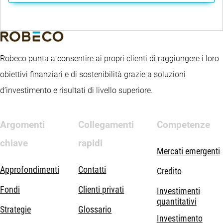
Robeco punta a consentire ai propri clienti di raggiungere i loro
obiettivi finanziari e di sostenibilità grazie a soluzioni
d’investimento e risultati di livello superiore.
Argomenti
Collegamenti
Competenze
chiave
rapidi
Mercati emergenti
Approfondimenti
Contatti
Credito
Fondi
Clienti privati
Investimenti
quantitativi
Strategie
Glossario
Investimento