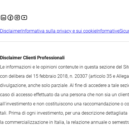
Disclaimer
Informativa sulla privacy e sui cookie
Informative
Sicu
Disclaimer Clienti Professionali
Le informazioni e le opinioni contenute in questa sezione del 
con delibera del 15 febbraio 2018, n. 20307 (articolo 35 e Allegat
divulgazione, anche solo parziale. Al fine di accedere a tale sez
caso di accesso effettuato da una persona che non sia un cliente
all'investimento e non costituiscono una raccomandazione o consi
tali. Prima di ogni investimento, per una descrizione dettagliata 
la commercializzazione in Italia, la relazione annuale o semestrale