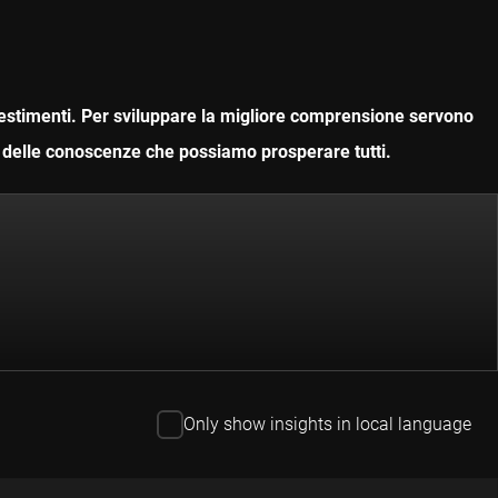
nvestimenti. Per sviluppare la migliore comprensione servono
ne delle conoscenze che possiamo prosperare tutti.
Only show insights in local language