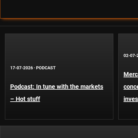
02-07-
17-07-2026
·
PODCAST
Merca
Podcast: In tune with the markets
conce
– Hot stuff
inves