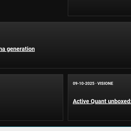
ha generation
09-10-2025
·
VISIONE
Active Quant unboxed: 