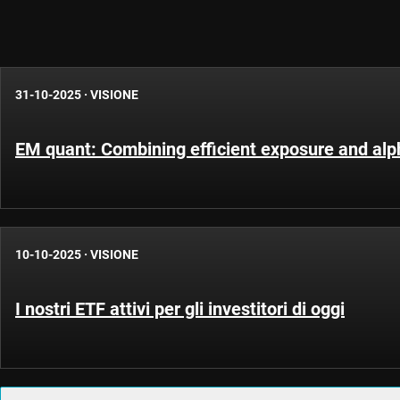
31-10-2025
·
VISIONE
EM quant: Combining efficient exposure and alp
10-10-2025
·
VISIONE
I nostri ETF attivi per gli investitori di oggi