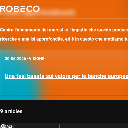
I nostri approfondimenti
Capire l’andamento dei mercati e l’impatto che questo produce 
ricerche e analisi approfondite, ed è in questo che mettiamo t
30-06-2026
·
VISIONE
Una tesi basata sul valore per le banche europee
9 articles
SEARCH