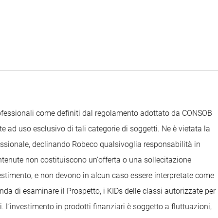
Professionali come definiti dal regolamento adottato da CONSOB
e ad uso esclusivo di tali categorie di soggetti. Ne è vietata la
ofessionale, declinando Robeco qualsivoglia responsabilità in
ontenute non costituiscono un'offerta o una sollecitazione
nvestimento, e non devono in alcun caso essere interpretate come
anda di esaminare il Prospetto, i KIDs delle classi autorizzate per
. L’investimento in prodotti finanziari è soggetto a fluttuazioni,