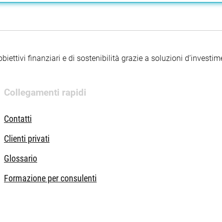
iettivi finanziari e di sostenibilità grazie a soluzioni d’investimen
Collegamenti rapidi
Contatti
Clienti privati
Glossario
Formazione per consulenti