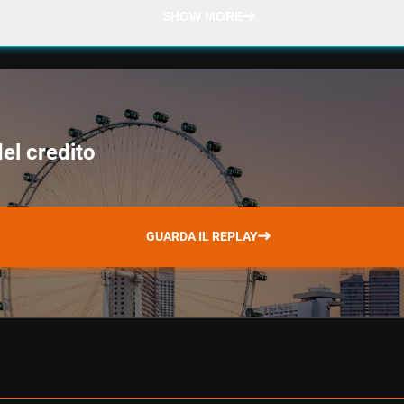
SHOW MORE
del credito
GUARDA IL REPLAY