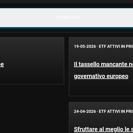
FILTERS (1)
19-05-2026
·
ETF ATTIVI IN P
ee
Il tassello mancante n
governativo europeo
24-04-2026
·
ETF ATTIVI IN P
Sfruttare al meglio le