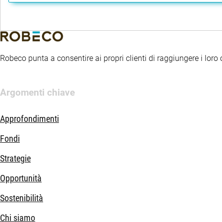
Robeco punta a consentire ai propri clienti di raggiungere i loro ob
Argomenti chiave
Approfondimenti
Fondi
Strategie
Opportunità
Sostenibilità
Chi siamo