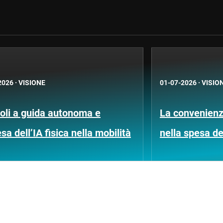
2026
·
VISIONE
01-07-2026
·
VISIO
coli a guida autonoma e
La convenienz
esa dell’IA fisica nella mobilità
nella spesa d