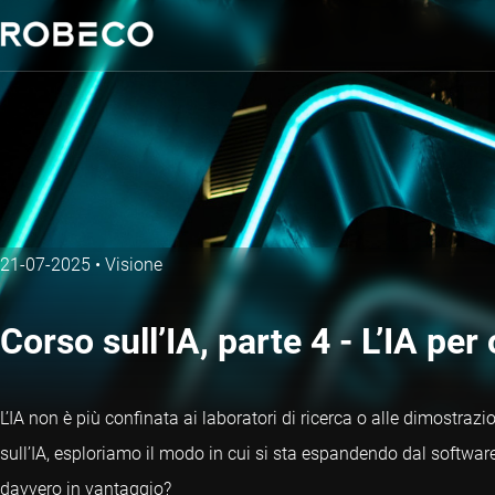
21-07-2025
•
Visione
Corso sull’IA, parte 4 - L’IA per
L’IA non è più confinata ai laboratori di ricerca o alle dimostrazi
sull’IA, esploriamo il modo in cui si sta espandendo dal software 
davvero in vantaggio?