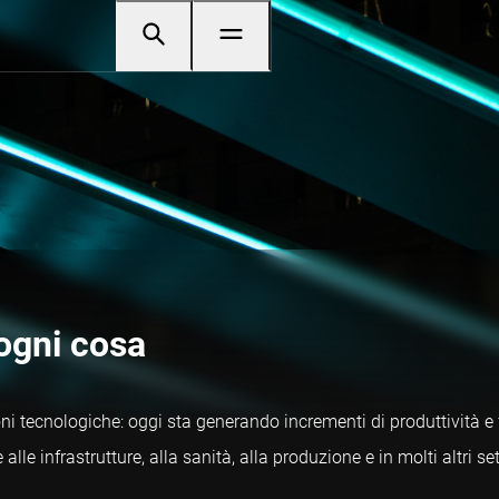
 ogni cosa
oni tecnologiche: oggi sta generando incrementi di produttività e f
alle infrastrutture, alla sanità, alla produzione e in molti altri 