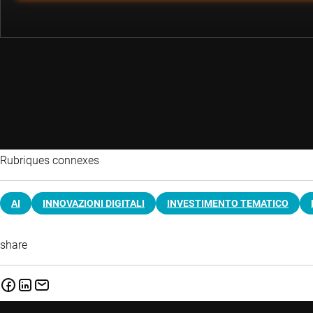
Rubriques connexes
AI
INNOVAZIONI DIGITALI
INVESTIMENTO TEMATICO
share