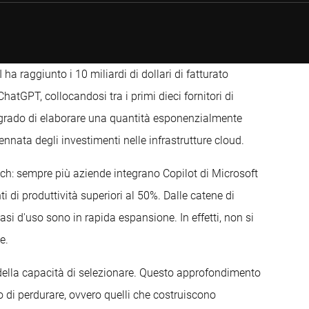
 raggiunto i 10 miliardi di dollari di fatturato
atGPT, collocandosi tra i primi dieci fornitori di
 grado di elaborare una quantità esponenzialmente
nata degli investimenti nelle infrastrutture cloud.
ech: sempre più aziende integrano Copilot di Microsoft
i di produttività superiori al 50%. Dalle catene di
casi d'uso sono in rapida espansione. In effetti, non si
e.
 della capacità di selezionare. Questo approfondimento
 di perdurare, ovvero quelli che costruiscono