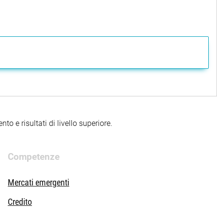
to e risultati di livello superiore.
Competenze
Mercati emergenti
Credito