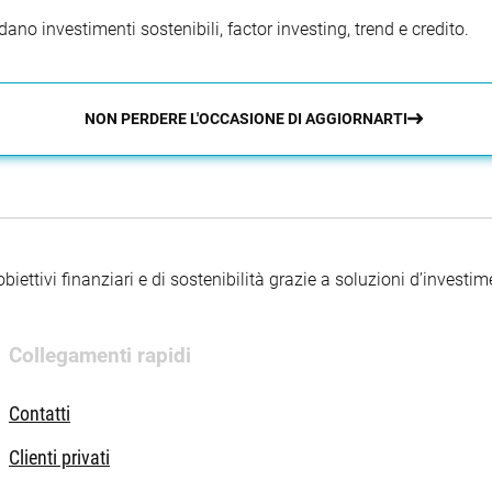
ano investimenti sostenibili, factor investing, trend e credito.
NON PERDERE L'OCCASIONE DI AGGIORNARTI
iettivi finanziari e di sostenibilità grazie a soluzioni d’investimen
Collegamenti rapidi
Contatti
Clienti privati