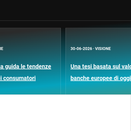
NE
30-06-2026
·
VISIONE
a guida le tendenze
Una tesi basata sul val
ei consumatori
banche europee di oggi