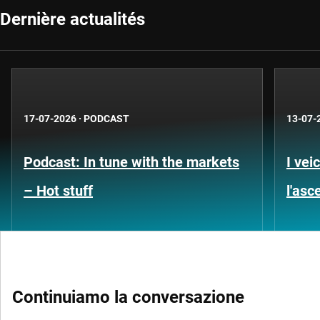
Dernière actualités
17-07-2026
·
PODCAST
13-07-
Podcast: In tune with the markets
I vei
– Hot stuff
l'asc
Continuiamo la conversazione