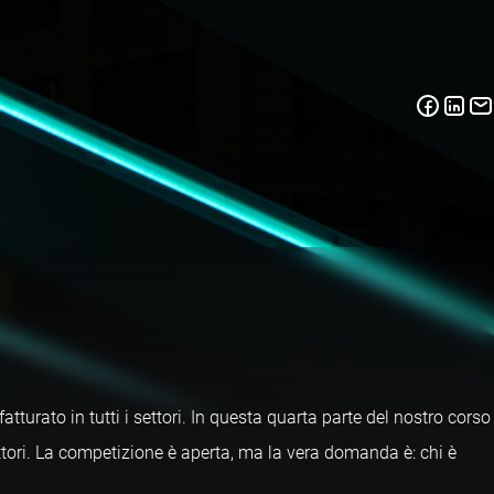
atturato in tutti i settori. In questa quarta parte del nostro corso
settori. La competizione è aperta, ma la vera domanda è: chi è