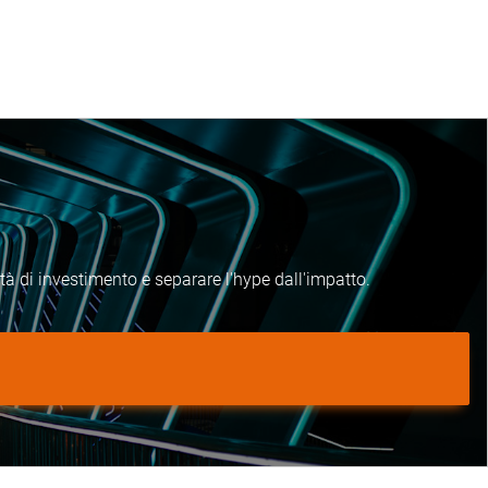
nità di investimento e separare l'hype dall'impatto.