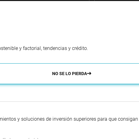
enible y factorial, tendencias y crédito.
NO SE LO PIERDA
mientos y soluciones de inversión superiores para que consigan s