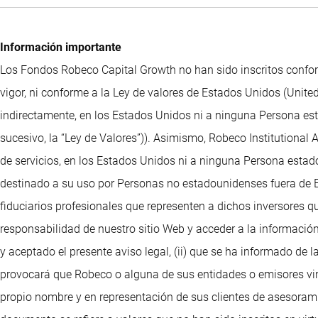
Información importante
Los Fondos Robeco Capital Growth no han sido inscritos confor
vigor, ni conforme a la Ley de valores de Estados Unidos (United
indirectamente, en los Estados Unidos ni a ninguna Persona esta
sucesivo, la “Ley de Valores”)). Asimismo, Robeco Institutional
de servicios, en los Estados Unidos ni a ninguna Persona estado
destinado a su uso por Personas no estadounidenses fuera de Es
fiduciarios profesionales que representen a dichos inversores q
responsabilidad de nuestro sitio Web y acceder a la información
y aceptado el presente aviso legal, (ii) que se ha informado de l
provocará que Robeco o alguna de sus entidades o emisores vinc
propio nombre y en representación de sus clientes de asesorami