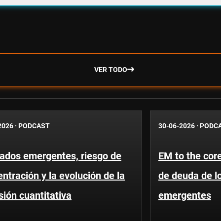
VER TODO
2026
·
PODCAST
30-06-2026
·
PODC
ados emergentes, riesgo de
EM to the core
ntración y la evolución de la
de deuda de l
sión cuantitativa
emergentes