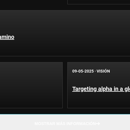
camino
09-05-2025
·
VISIÓN
Targeting alpha in a gl
MOSTRAR MÁS INFORMACIÓN