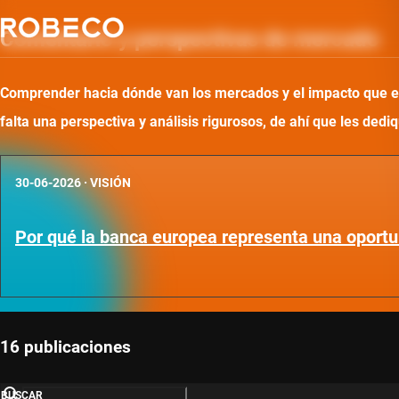
Comentario y perspectivas de mercado
Comprender hacia dónde van los mercados y el impacto que ello
falta una perspectiva y análisis rigurosos, de ahí que les d
30-06-2026
·
VISIÓN
Por qué la banca europea representa una oportu
16 publicaciones
BUSCAR