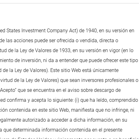
ted States Investment Company Act) de 1940, en su versión en
de las acciones puede ser ofrecida o vendida, directa o
d de la Ley de Valores de 1933, en su versión en vigor (en lo
iento de inversión, ni da a entender que puede ofrecer este tipo
 de la Ley de Valores). Este sitio Web está únicamente
irtud de la Ley de Valores) que sean inversores profesionales o
“Acepto” que se encuentra en el aviso sobre descargo de
ed confirma y acepta lo siguiente: (i) que ha leído, comprendido
ción contenida en este sitio Web, manifiesta que no infringe, ni
legalmente autorizado a acceder a dicha información, en su
ta que determinada información contenida en el presente