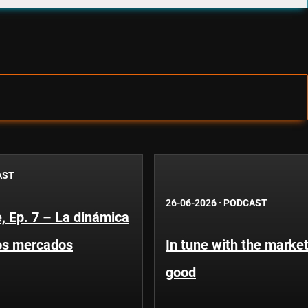
AST
26-06-2026
·
PODCAST
, Ep. 7 – La dinámica
os mercados
In tune with the market
good