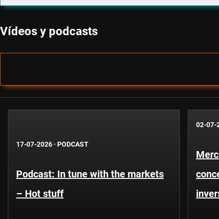
Vídeos y podcasts
02-07-
17-07-2026
·
PODCAST
Merc
Podcast: In tune with the markets
conce
– Hot stuff
inver