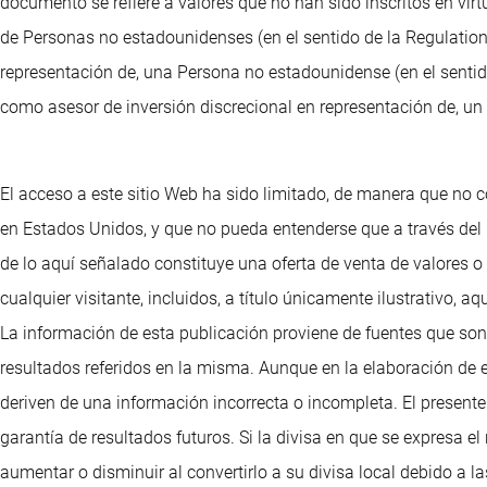
documento se refiere a valores que no han sido inscritos en vir
de Personas no estadounidenses (en el sentido de la Regulation 
representación de, una Persona no estadounidense (en el sentido
como asesor de inversión discrecional en representación de, un 
El acceso a este sitio Web ha sido limitado, de manera que no c
en Estados Unidos, y que no pueda entenderse que a través del
de lo aquí señalado constituye una oferta de venta de valores 
cualquier visitante, incluidos, a título únicamente ilustrativo
La información de esta publicación proviene de fuentes que son
resultados referidos en la misma. Aunque en la elaboración de 
deriven de una información incorrecta o incompleta. El presente 
garantía de resultados futuros. Si la divisa en que se expresa e
aumentar o disminuir al convertirlo a su divisa local debido a 