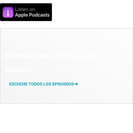
Sintonice ahora los podcasts de
Robeco
ESCUCHE TODOS LOS EPISODIOS