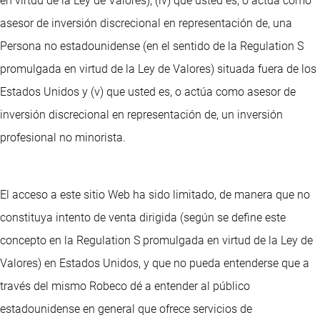
en virtud de la Ley de Valores), (iv) que usted es, o actúa como
asesor de inversión discrecional en representación de, una
Persona no estadounidense (en el sentido de la Regulation S
promulgada en virtud de la Ley de Valores) situada fuera de los
Estados Unidos y (v) que usted es, o actúa como asesor de
inversión discrecional en representación de, un inversión
profesional no minorista.
El acceso a este sitio Web ha sido limitado, de manera que no
constituya intento de venta dirigida (según se define este
concepto en la Regulation S promulgada en virtud de la Ley de
Valores) en Estados Unidos, y que no pueda entenderse que a
través del mismo Robeco dé a entender al público
estadounidense en general que ofrece servicios de