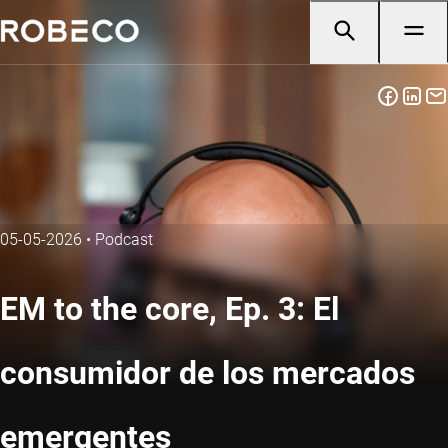
05-05-2026
•
Podcast
EM to the core, Ep. 3: El
consumidor de los mercados
emergentes