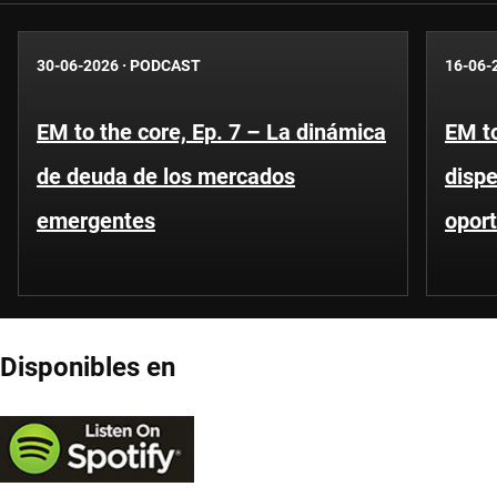
30-06-2026
·
PODCAST
16-06-
EM to the core, Ep. 7 – La dinámica
EM to
de deuda de los mercados
dispe
emergentes
oport
Disponibles en