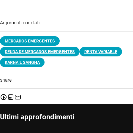
Argomenti correlati
MERCADOS EMERGENTES
DEUDA DE MERCADOS EMERGENTES
RENTA VARIABLE
KARNAIL SANGHA
share
Ultimi approfondimenti