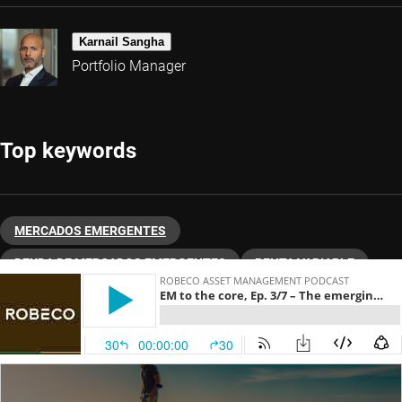
Karnail Sangha
Portfolio Manager
Top keywords
MERCADOS EMERGENTES
DEUDA DE MERCADOS EMERGENTES
RENTA VARIABLE