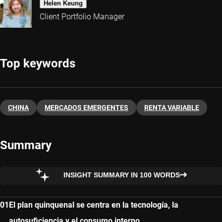
Helen Keung
Client Portfolio Manager
Top keywords
CHINA
MERCADOS EMERGENTES
RENTA VARIABLE
Summary
INSIGHT SUMMARY IN 100 WORDS
El plan quinquenal se centra en la tecnología, la
autosuficiencia y el consumo interno