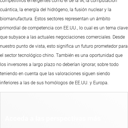
competitivos emergentes como el de la IA, la computación
cuántica, la energía del hidrógeno, la fusión nuclear y la
biomanufactura. Estos sectores representan un ámbito
primordial de competencia con EE.UU., lo cual es un tema clave
que subyace a las actuales negociaciones comerciales. Desde
nuestro punto de vista, esto significa un futuro prometedor para
el sector tecnológico chino. También es una oportunidad que
los inversores a largo plazo no deberían ignorar, sobre todo
teniendo en cuenta que las valoraciones siguen siendo
inferiores a las de sus homólogos de EE.UU. y Europa.
Acceda a las perspectivas más