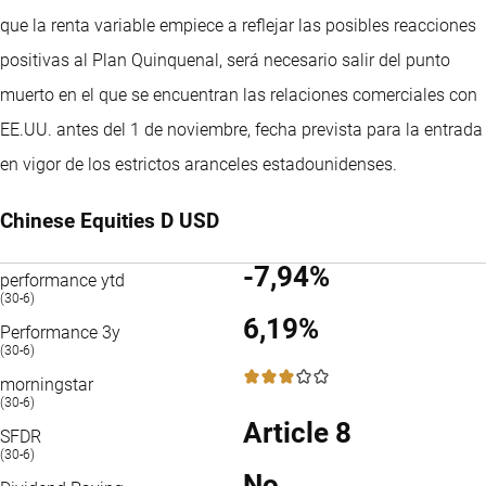
que la renta variable empiece a reflejar las posibles reacciones
positivas al Plan Quinquenal, será necesario salir del punto
muerto en el que se encuentran las relaciones comerciales con
EE.UU. antes del 1 de noviembre, fecha prevista para la entrada
en vigor de los estrictos aranceles estadounidenses.
Chinese Equities D USD
-7,94%
performance ytd
(30-6)
6,19%
Performance 3y
(30-6)
3 / 5
morningstar
(30-6)
Article 8
SFDR
(30-6)
No