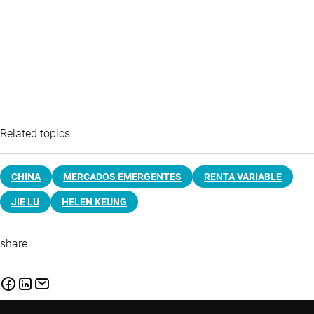
Related topics
CHINA
MERCADOS EMERGENTES
RENTA VARIABLE
JIE LU
HELEN KEUNG
share