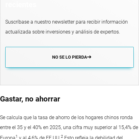
recientes
Suscríbase a nuestro newsletter para recibir información
actualizada sobre inversiones y análisis de expertos.
NO SE LO PIERDA
Gastar, no ahorrar
Se calcula que la tasa de ahorro de los hogares chinos ronda
entre el 35 y el 40% en 2025, una cifra muy superior al 15,4% de
1
2
Europa
y al 4,6% de EE.UU.
Esto refleja la debilidad del