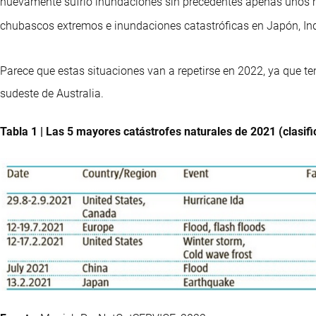
nuevamente sufrió inundaciones sin precedentes apenas unos m
chubascos extremos e inundaciones catastróficas en Japón, Indo
Parece que estas situaciones van a repetirse en 2022, ya que 
sudeste de Australia.
Tabla 1 | Las 5 mayores catástrofes naturales de 2021 (clasif