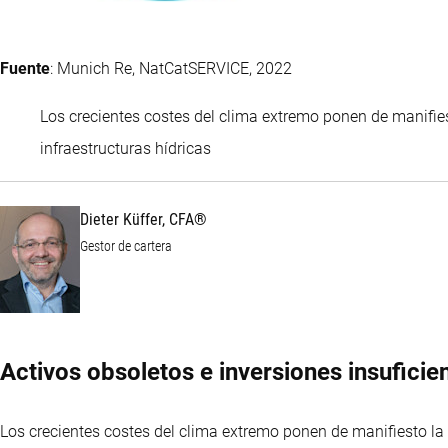
Fuente
: Munich Re, NatCatSERVICE, 2022
Los crecientes costes del clima extremo ponen de manifi
Dieter Küffer, CFA®
infraestructuras hídricas
Dieter Küffer, CFA®
Gestor de cartera
Activos obsoletos e inversiones insuficie
Los crecientes costes del clima extremo ponen de manifiesto l