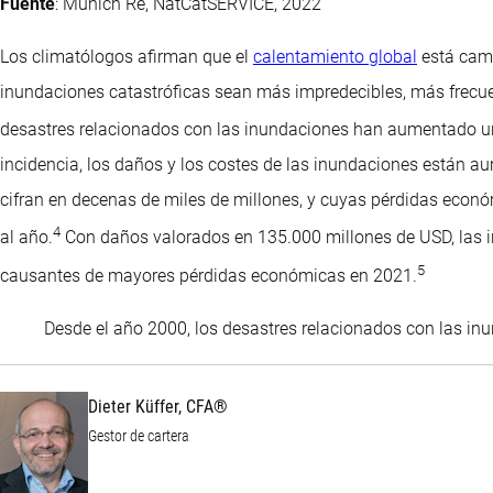
Fuente
: Munich Re, NatCatSERVICE, 2022
Los climatólogos afirman que el
calentamiento global
está camb
inundaciones catastróficas sean más impredecibles, más frecue
desastres relacionados con las inundaciones han aumentado un
incidencia, los daños y los costes de las inundaciones están 
cifran en decenas de miles de millones, y cuyas pérdidas econó
4
al año.
Con daños valorados en 135.000 millones de USD, las i
5
causantes de mayores pérdidas económicas en 2021.
Desde el año 2000, los desastres relacionados con las i
Dieter Küffer, CFA®
Gestor de cartera