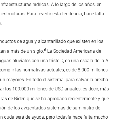
fraestructuras hídricas. A lo largo de los años, en
structuras. Para revertir esta tendencia, hace falta
a.
nductos de agua y alcantarillado que existen en los
6
an a más de un siglo.
La Sociedad Americana de
aguas pluviales con una triste D, en una escala de la A
a cumplir las normativas actuales, es de 8.000 millones
aún mayores. En todo el sistema, para salvar la brecha
zar los 109.000 millones de USD anuales, es decir, más
turas de Biden que se ha aprobado recientemente y que
ción de los avejentados sistemas de suministro de
in duda será de ayuda, pero todavía hace falta mucho