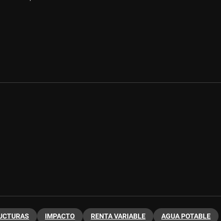
UCTURAS
IMPACTO
RENTA VARIABLE
AGUA POTABLE