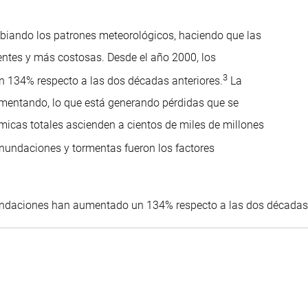
iando los patrones meteorológicos, haciendo que las
ntes y más costosas. Desde el año 2000, los
3
 134% respecto a las dos décadas anteriores.
La
aumentando, lo que está generando pérdidas que se
micas totales ascienden a cientos de miles de millones
nundaciones y tormentas fueron los factores
nundaciones han aumentado un 134% respecto a las dos décadas