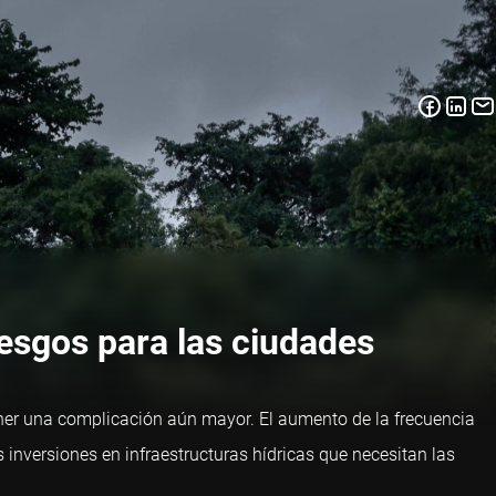
iesgos para las ciudades
oner una complicación aún mayor. El aumento de la frecuencia
inversiones en infraestructuras hídricas que necesitan las