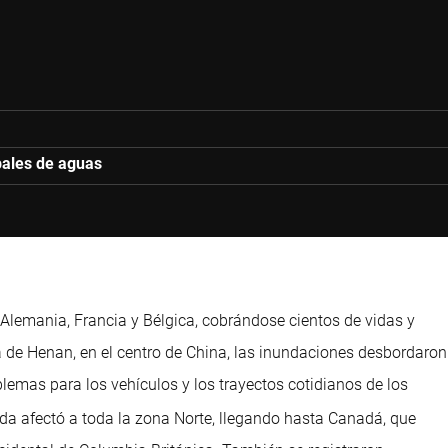
ipales de aguas
Alemania, Francia y Bélgica, cobrándose cientos de vidas y
a de Henan, en el centro de China, las inundaciones desbordaron
lemas para los vehículos y los trayectos cotidianos de los
Ida afectó a toda la zona Norte, llegando hasta Canadá, que