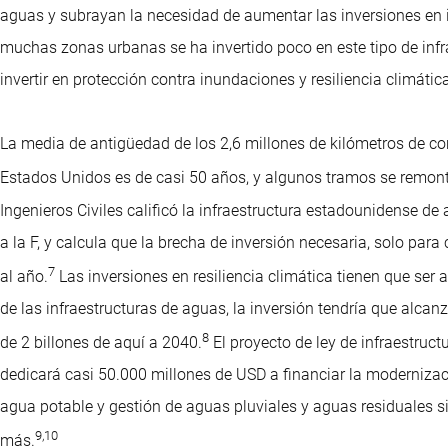
aguas y subrayan la necesidad de aumentar las inversiones en in
muchas zonas urbanas se ha invertido poco en este tipo de infrae
invertir en protección contra inundaciones y resiliencia climátic
La media de antigüedad de los 2,6 millones de kilómetros de co
Estados Unidos es de casi 50 años, y algunos tramos se remont
Ingenieros Civiles calificó la infraestructura estadounidense de 
a la F, y calcula que la brecha de inversión necesaria, solo par
7
al año.
Las inversiones en resiliencia climática tienen que ser 
de las infraestructuras de aguas, la inversión tendría que alcan
8
de 2 billones de aquí a 2040.
El proyecto de ley de infraestruc
dedicará casi 50.000 millones de USD a financiar la moderniza
agua potable y gestión de aguas pluviales y aguas residuales s
9
,
10
más.