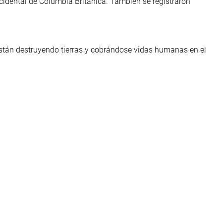
idental de Columbia Británica. También se registraron
están destruyendo tierras y cobrándose vidas humanas en el