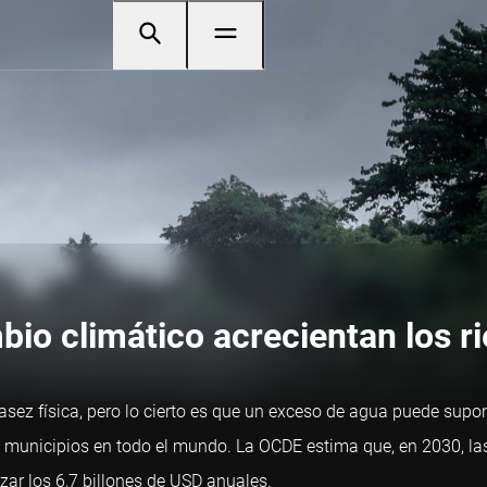
bio climático acrecientan los r
asez física, pero lo cierto es que un exceso de agua puede sup
municipios en todo el mundo. La OCDE estima que, en 2030, las 
ar los 6,7 billones de USD anuales.