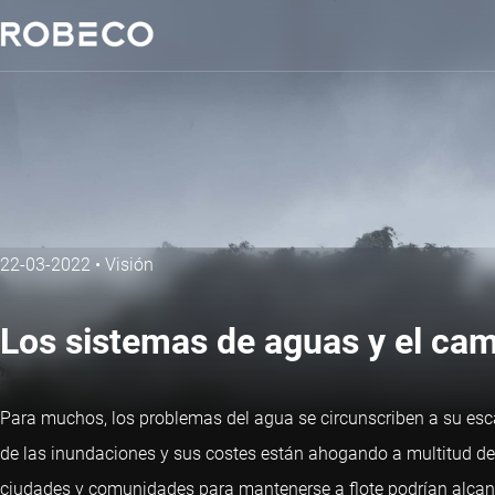
22-03-2022
•
Visión
Los sistemas de aguas y el cam
Para muchos, los problemas del agua se circunscriben a su esc
de las inundaciones y sus costes están ahogando a multitud de 
ciudades y comunidades para mantenerse a flote podrían alcanz