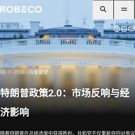
08-11-2024
•
月度展望
特朗普政策2.0：市场反响与经
济影响
随着特朗普在总统选举中获得胜利，共和党不仅重新夺回对参议