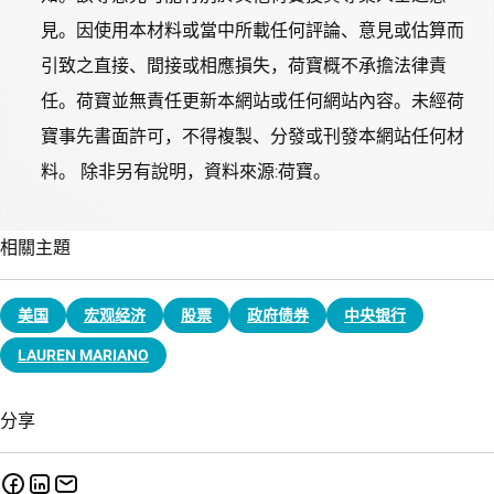
見。因使用本材料或當中所載任何評論、意見或估算而
引致之直接、間接或相應損失，荷寶概不承擔法律責
任。荷寶並無責任更新本網站或任何網站內容。未經荷
寶事先書面許可，不得複製、分發或刊發本網站任何材
料。 除非另有說明，資料來源:荷寶。
相關主題
美国
宏观经济
股票
政府债券
中央银行
LAUREN MARIANO
分享