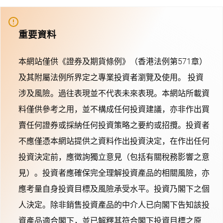
重要資料
本網站僅供《證券及期貨條例》（香港法例第571章）
及其附屬法例所界定之專業投資者瀏覽及使用。 投資
涉及風險。過往表現並不代表未來表現。本網站所載資
料僅供參考之用，並不構成任何投資建議，亦非作出買
賣任何證券或採納任何投資策略之要約或招攬。投資者
不應僅憑本網站提供之資料作出投資決定，在作出任何
投資決定前，應徵詢獨立意見（包括有關稅務影響之意
見）。投資者應確保完全理解投資產品的相關風險，亦
應考量自身投資目標及風險承受水平。投資乃閣下之個
人決定。除非銷售投資產品的中介人已向閣下告知該投
資產品適合閣下，並已解釋其符合閣下投資目標之原