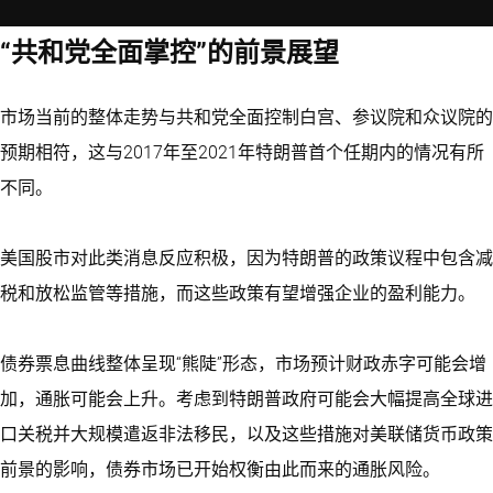
“共和党全面掌控”的前景展望
市场当前的整体走势与共和党全面控制白宫、参议院和众议院的
预期相符，这与2017年至2021年特朗普首个任期内的情况有所
不同。
美国股市对此类消息反应积极，因为特朗普的政策议程中包含减
税和放松监管等措施，而这些政策有望增强企业的盈利能力。
债券票息曲线整体呈现“熊陡”形态，市场预计财政赤字可能会增
加，通胀可能会上升。考虑到特朗普政府可能会大幅提高全球进
口关税并大规模遣返非法移民，以及这些措施对美联储货币政策
前景的影响，债券市场已开始权衡由此而来的通胀风险。