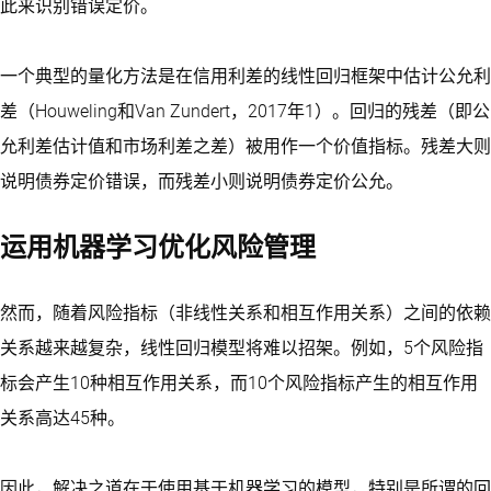
此来识别错误定价。
一个典型的量化方法是在信用利差的线性回归框架中估计公允利
差（Houweling和Van Zundert，2017年1）。回归的残差（即公
允利差估计值和市场利差之差）被用作一个价值指标。残差大则
说明债券定价错误，而残差小则说明债券定价公允。
运用机器学习优化风险管理
然而，随着风险指标（非线性关系和相互作用关系）之间的依赖
关系越来越复杂，线性回归模型将难以招架。例如，5个风险指
标会产生10种相互作用关系，而10个风险指标产生的相互作用
关系高达45种。
因此，解决之道在于使用基于机器学习的模型，特别是所谓的回