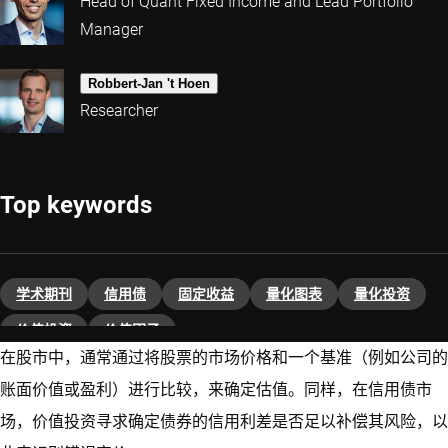
Head of Quant Fixed Income and Lead Portfolio
Manager
Robbert-Jan 't Hoen
Researcher
Top keywords
学术期刊
信用债
固定收益
量化图表
量化投资
价值投资
价值因子
在股市中，通常通过将股票的市场价格和一个基准（例如公司的
账面价值或盈利）进行比较，来确定估值。同样，在信用债市
场，价值投资寻求确定债券的信用利差是否足以补偿其风险，以