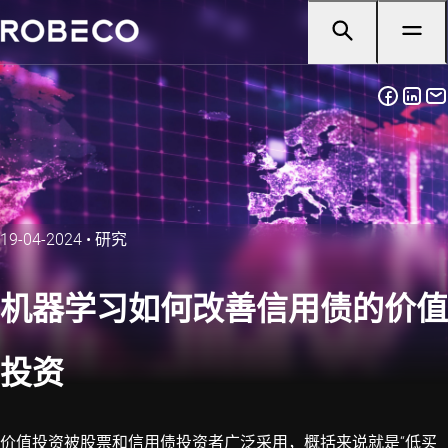
19-04-2024
•
研究
机器学习如何改善信用债的价值
投资
价值投资被股票和信用债投资者广泛采用，概括来说就是“低买