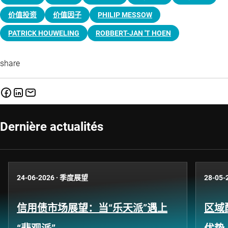
价值投资
价值因子
PHILIP MESSOW
PATRICK HOUWELING
ROBBERT-JAN 'T HOEN
share
Dernière actualités
24-06-2026
·
季度展望
28-05-
信用债市场展望：当“乐天派”遇上
区域