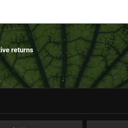
tive returns