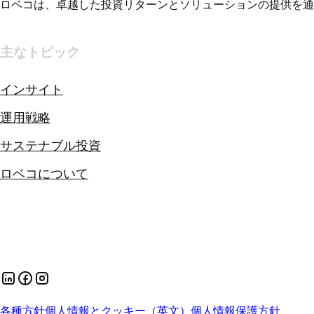
ロベコは、卓越した投資リターンとソリューションの提供を通
主なトピック
インサイト
運用戦略
サステナブル投資
ロベコについて
各種方針
個人情報とクッキー（英文）
個人情報保護方針