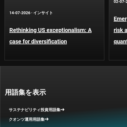
02-07-
14-07-2026
·
インサイト
Emer
Rethinking US exceptionalism: A
risk 
case for diversification
quant
用語集を表示
サステナビリティ投資用語集
クオンツ運用用語集