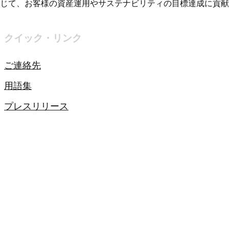
じて、お客様の資産運用やサステナビリティの目標達成に貢献
クイック・リンク
ご連絡先
用語集
プレスリリース