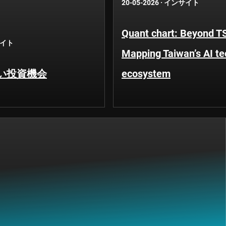
20-05-2026
·
インサイト
Quant chart: Beyond 
イト
Mapping Taiwan’s AI t
い投資機会
ecosystem