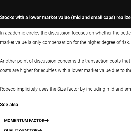
Stocks with a lower market value (mid and small caps) realize 
In academic circles the discussion focuses on whether the bett
market value is only compensation for the higher degree of risk.
Another point of discussion concerns the transaction costs tha
costs are higher for equities with a lower market value due to the
Robeco implicitely uses the Size factor by including mid and sma
See also
MOMENTUM FACTOR
QUALITY-FACTOR