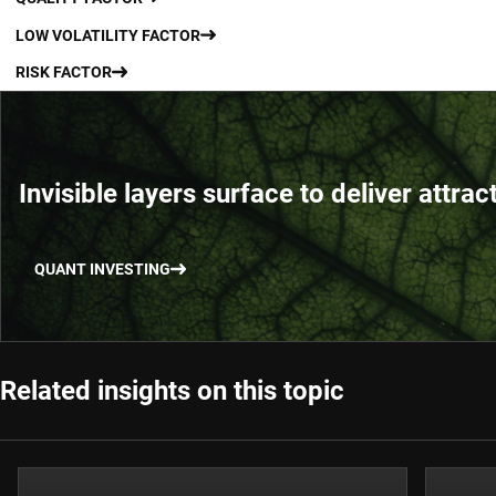
LOW VOLATILITY FACTOR
RISK FACTOR
Invisible layers surface to deliver attrac
QUANT INVESTING
Related insights on this topic