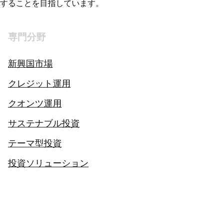
することを目指しています。
専門分野
新興国市場
クレジット運用
クオンツ運用
サステナブル投資
テーマ型投資
投資ソリューション