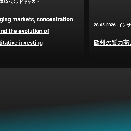
2026
·
ポッドキャスト
ging markets, concentration
28-05-2026
·
インサ
and the evolution of
itative investing
欧州の質の高