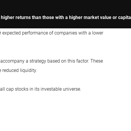
higher returns than those with a higher market value or capital
er expected performance of companies with a lower
t accompany a strategy based on this factor. These
 reduced liquidity.
ll cap stocks in its investable universe.