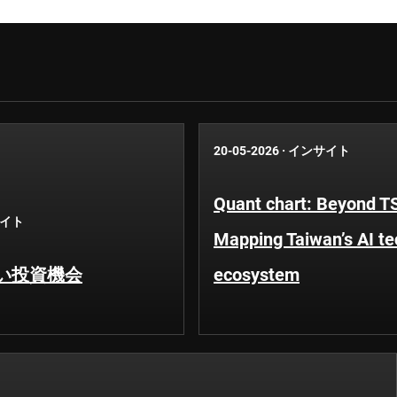
20-05-2026
·
インサイト
Quant chart: Beyond 
イト
Mapping Taiwan’s AI t
い投資機会
ecosystem