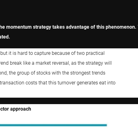
nd the momentum strategy takes advantage of this phenomenon.
ated.
, but it is hard to capture because of two practical
rend break like a market reversal, as the strategy will
cond, the group of stocks with the strongest trends
 transaction costs that this turnover generates eat into
actor approach