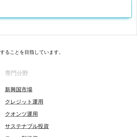
することを目指しています。
専門分野
新興国市場
クレジット運用
クオンツ運用
サステナブル投資