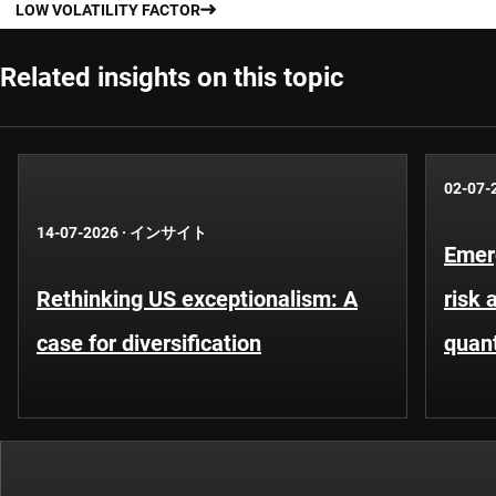
LOW VOLATILITY FACTOR
Related insights on this topic
02-07-
14-07-2026
·
インサイト
Emer
Rethinking US exceptionalism: A
risk 
case for diversification
quant