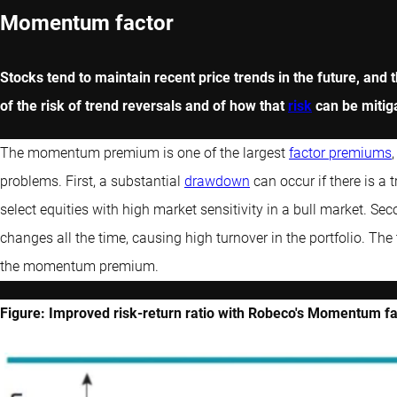
Momentum factor
Stocks tend to maintain recent price trends in the future, a
of the risk of trend reversals and of how that
risk
can be mitig
The momentum premium is one of the largest
factor premiums
problems. First, a substantial
drawdown
can occur if there is a t
select equities with high market sensitivity in a bull market. Se
changes all the time, causing high turnover in the portfolio. The
the momentum premium.
Figure: Improved risk-return ratio with Robeco's Momentum f