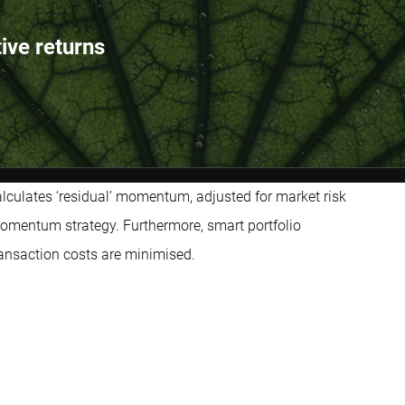
tive returns
lculates ‘residual’ momentum, adjusted for market risk
momentum strategy. Furthermore, smart portfolio
ransaction costs are minimised.