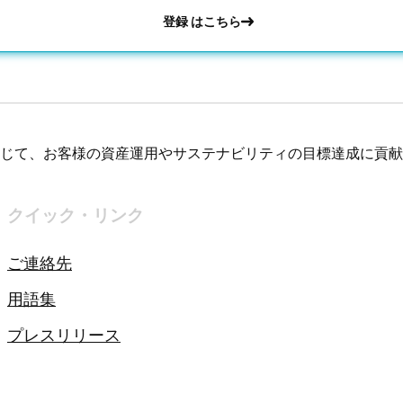
登録 はこちら
じて、お客様の資産運用やサステナビリティの目標達成に貢献
クイック・リンク
ご連絡先
用語集
プレスリリース