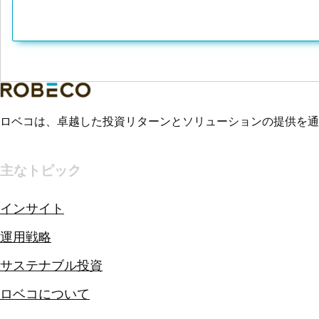
ロベコは、卓越した投資リターンとソリューションの提供を通
主なトピック
インサイト
運用戦略
サステナブル投資
ロベコについて