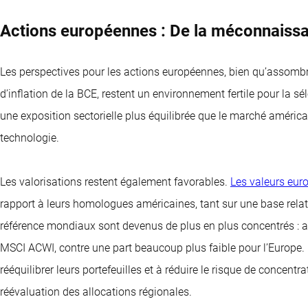
Actions européennes : De la méconnaissa
Les perspectives pour les actions européennes, bien qu’assombrie
d’inflation de la BCE, restent un environnement fertile pour la sé
une exposition sectorielle plus équilibrée que le marché améric
technologie.
Les valorisations restent également favorables.
Les valeurs eur
rapport à leurs homologues américaines, tant sur une base relat
référence mondiaux sont devenus de plus en plus concentrés : au
MSCI ACWI, contre une part beaucoup plus faible pour l’Europe. 
rééquilibrer leurs portefeuilles et à réduire le risque de concent
réévaluation des allocations régionales.