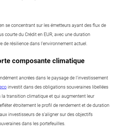
 en se concentrant sur les émetteurs ayant des flux de
 plus courte du Crédit en EUR, avec une duration
e de résilience dans l’environnement actuel.
orte composante climatique
ofondément ancrées dans le paysage de l’investissement
eco
investit dans des obligations souveraines libellées
 la transition climatique et qui augmentent leur
efléter étroitement le profil de rendement et de duration
ux investisseurs de s’aligner sur des objectifs
ouveraines dans les portefeuilles.