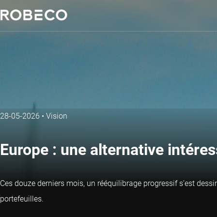
28-05-2026
•
Vision
Europe : une alternative intér
Ces douze derniers mois, un rééquilibrage progressif s’est dessin
portefeuilles.