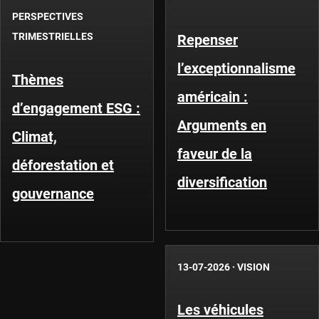
PERSPECTIVES
TRIMESTRIELLES
Repenser
l’exceptionnalisme
Thèmes
américain :
d’engagement ESG :
Arguments en
Climat,
faveur de la
déforestation et
diversification
gouvernance
13-07-2026
·
VISION
Les véhicules