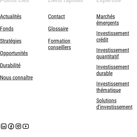
Points clés
Liens rapides
Expertise
Actualités
Contact
Marchés
émergents
Fonds
Glossaire
Investissement
crédit
Stratégies
Formation
conseillers
Investissement
Opportunités
quantitatif
Durabilité
Investissement
durable
Nous connaître
Investissement
thématique
Solutions
d'investissement