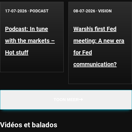
17-07-2026
·
PODCAST
08-07-2026
·
VISION
Podcast: In tune
Warsh's first Fed
with the markets –
meeting: A new era
Hot stuff
for Fed
communication?
TOON MEER
Vidéos et balados