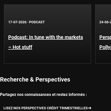
17-07-2026
·
PODCAST
24-06-
Podcast: In tune with the markets
Persp
– Hot stuff
Poll
Recherche & Perspectives
Partagez nos connaissances et restez informés :
LISEZ NOS PERSPECTIVES CRÉDIT TRIMESTRIELLES