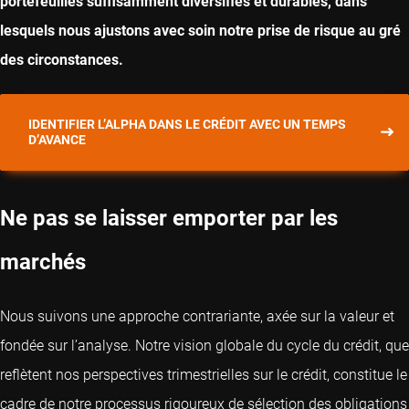
portefeuilles suffisamment diversifiés et durables, dans
lesquels nous ajustons avec soin notre prise de risque au gré
des circonstances.
IDENTIFIER L’ALPHA DANS LE CRÉDIT AVEC UN TEMPS
D’AVANCE
Ne pas se laisser emporter par les
marchés
Nous suivons une approche contrariante, axée sur la valeur et
fondée sur l’analyse. Notre vision globale du cycle du crédit, que
reflètent nos perspectives trimestrielles sur le crédit, constitue le
cadre de notre processus rigoureux de sélection des obligations