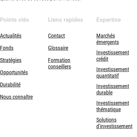
Points clés
Liens rapides
Expertise
Actualités
Contact
Marchés
émergents
Fonds
Glossaire
Investissement
crédit
Stratégies
Formation
conseillers
Investissement
Opportunités
quantitatif
Durabilité
Investissement
durable
Nous connaître
Investissement
thématique
Solutions
d'investissement