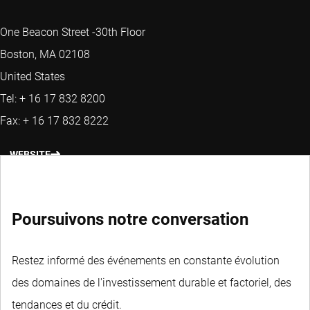
One Beacon Street -30th Floor
Boston, MA 02108
United States
Tel: + 16 17 832 8200
Fax: + 16 17 832 8222
WEBSITE
Poursuivons notre conversation
Restez informé des événements en constante évolution
des domaines de l'investissement durable et factoriel, des
tendances et du crédit.