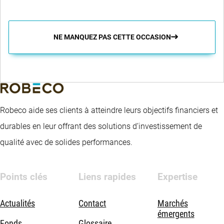
NE MANQUEZ PAS CETTE OCCASION
Robeco aide ses clients à atteindre leurs objectifs financiers et
durables en leur offrant des solutions d’investissement de
qualité avec de solides performances.
Points clés
Liens rapides
Expertise
Actualités
Contact
Marchés
émergents
Fonds
Glossaire