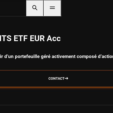
CITS ETF EUR Acc
rtir d’un portefeuille géré activement composé d’ac
CONTACT