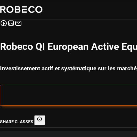
Robeco QI European Active Equ
Investissement actif et systématique sur les march
SHARE CLASSES
Share classes