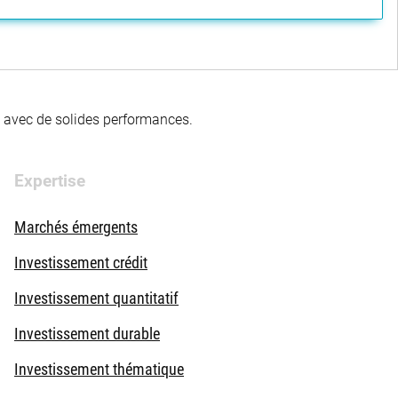
té avec de solides performances.
Expertise
Marchés émergents
Investissement crédit
Investissement quantitatif
Investissement durable
Investissement thématique