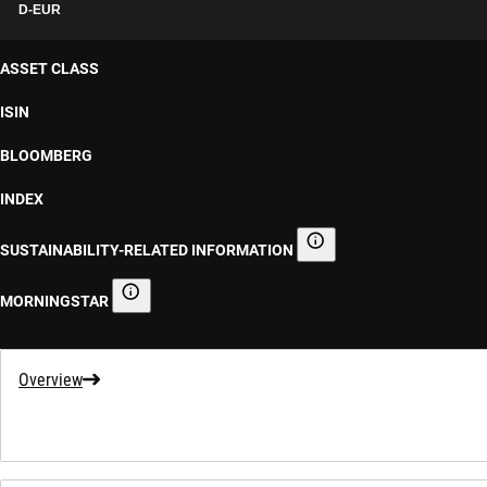
D-EUR
ASSET CLASS
ISIN
BLOOMBERG
INDEX
SUSTAINABILITY-RELATED INFORMATION
Sustainability-related informa
MORNINGSTAR
Morningstar
Overview