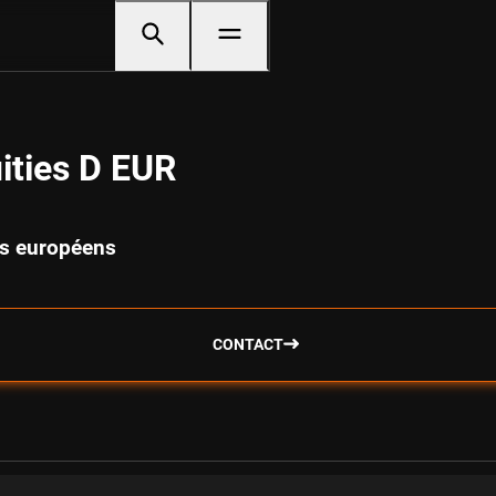
ities D EUR
és européens
CONTACT