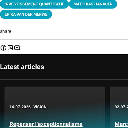
INVESTISSEMENT QUANTITATIF
MATTHIAS HANAUER
ERIKA VAN DER MERWE
share
Latest articles
14-07-2026
·
VISION
02-07-
Repenser l’exceptionnalisme
Marc