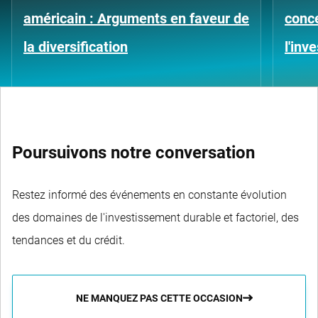
américain : Arguments en faveur de
conce
la diversification
l'inv
Poursuivons notre conversation
Restez informé des événements en constante évolution
des domaines de l'investissement durable et factoriel, des
tendances et du crédit.
NE MANQUEZ PAS CETTE OCCASION