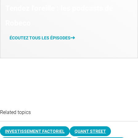
Tendez l'oreille : les podcasts de
Robeco
ÉCOUTEZ TOUS LES ÉPISODES
Related topics
INVESTISSEMENT FACTORIEL
QUANT STREET