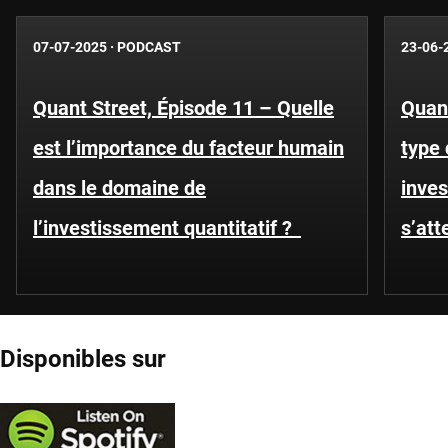
07-07-2025
·
PODCAST
23-06-
Quant Street, Épisode 11 – Quelle
Quant
est l’importance du facteur humain
type 
dans le domaine de
inves
l’investissement quantitatif ?
s’att
Disponibles sur