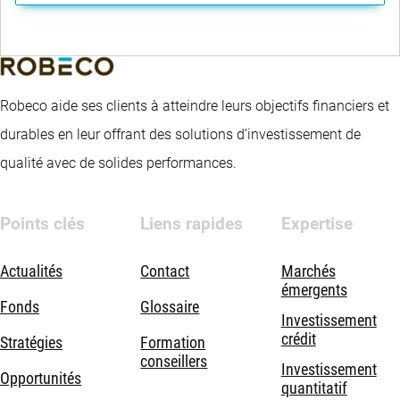
Robeco aide ses clients à atteindre leurs objectifs financiers et
durables en leur offrant des solutions d’investissement de
qualité avec de solides performances.
Points clés
Liens rapides
Expertise
Actualités
Contact
Marchés
émergents
Fonds
Glossaire
Investissement
crédit
Stratégies
Formation
conseillers
Investissement
Opportunités
quantitatif